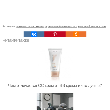
Категории:
макияж глаз поэтапно
,
правильный макияж глаз
,
красивый макияж глаз
Читайте также
Чем отличается СС крем от ВВ крема и что лучше?