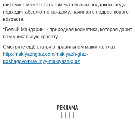
фитомусс может стать замечательным подарком, ведь
подходит абсолютно каждому, начиная с подросткового
возраста.
"Белый Мандарин" - природная косметика, которая дарит
вам уникальную красоту.
Смотрите ещё статьи о правильном макияже глаз
http://makiyazhglaz.com/makiyazh-glaz-
poshagovo/pravilnyy-makiyazh-glaz