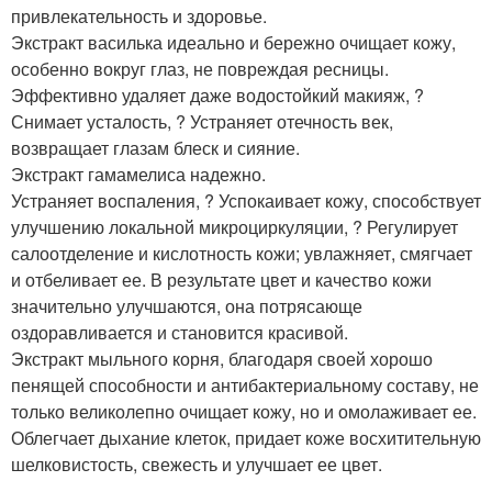
привлекательность и здоровье.
Экстракт василька идеально и бережно очищает кожу,
особенно вокруг глаз, не повреждая ресницы.
Эффективно удаляет даже водостойкий макияж, ?
Снимает усталость, ? Устраняет отечность век,
возвращает глазам блеск и сияние.
Экстракт гамамелиса надежно.
Устраняет воспаления, ? Успокаивает кожу, способствует
улучшению локальной микроциркуляции, ? Регулирует
салоотделение и кислотность кожи; увлажняет, смягчает
и отбеливает ее. В результате цвет и качество кожи
значительно улучшаются, она потрясающе
оздоравливается и становится красивой.
Экстракт мыльного корня, благодаря своей хорошо
пенящей способности и антибактериальному составу, не
только великолепно очищает кожу, но и омолаживает ее.
Облегчает дыхание клеток, придает коже восхитительную
шелковистость, свежесть и улучшает ее цвет.