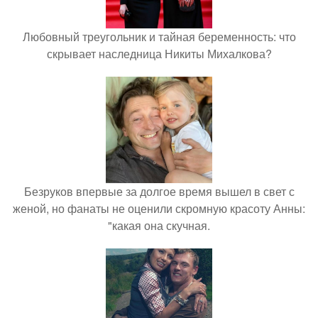
Любовный треугольник и тайная беременность: что
скрывает наследница Никиты Михалкова?
Безруков впервые за долгое время вышел в свет с
женой, но фанаты не оценили скромную красоту Анны:
"какая она скучная.