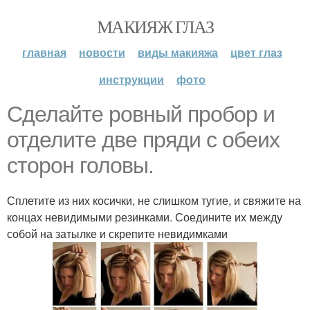
МАКИЯЖ ГЛАЗ
главная
новости
виды макияжа
цвет глаз
инструкции
фото
Сделайте ровный пробор и
отделите две пряди с обеих
сторон головы.
Сплетите из них косички, не слишком тугие, и свяжите на
концах невидимыми резинками. Соедините их между
собой на затылке и скрепите невидимками