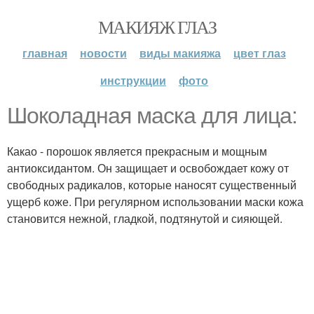
МАКИЯЖ ГЛАЗ
главная
новости
виды макияжа
цвет глаз
инструкции
фото
Шоколадная маска для лица:
Какао - порошок является прекрасным и мощным
антиоксидантом. Он защищает и освобождает кожу от
свободных радикалов, которые наносят существенный
ущерб коже. При регулярном использовании маски кожа
становится нежной, гладкой, подтянутой и сияющей.