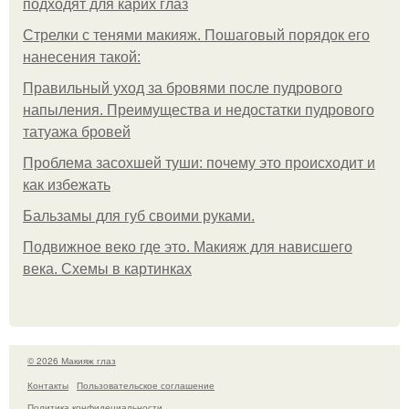
подходят для карих глаз
Стрелки с тенями макияж. Пошаговый порядок его
нанесения такой:
Правильный уход за бровями после пудрового
напыления. Преимущества и недостатки пудрового
татуажа бровей
Проблема засохшей туши: почему это происходит и
как избежать
Бальзамы для губ своими руками.
Подвижное веко где это. Макияж для нависшего
века. Схемы в картинках
© 2026 Макияж глаз
Контакты
Пользовательское соглашение
Политика конфидециальности