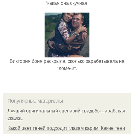
"какая она скучная.
Виктория боня раскрыла, сколько зарабатывала на
"доме-2".
Популярные материалы
Лучший оригинальный сценарий свадьбы - арабская
сказка.
Какой цвет теней подходит глазам карим. Какие тени