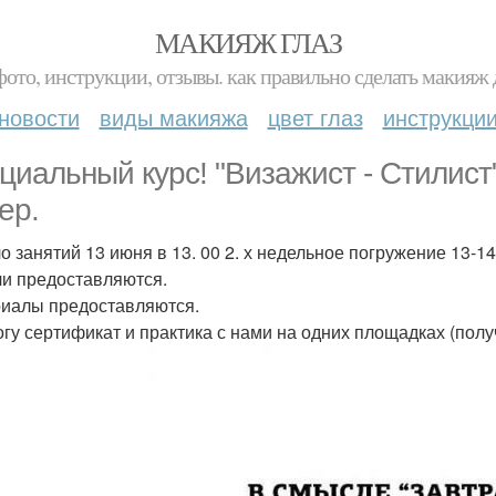
МАКИЯЖ ГЛАЗ
фото, инструкции, отзывы. как правильно сделать макияж д
новости
виды макияжа
цвет глаз
инструкци
циальный курс! "Визажист - Стилист
ер.
о занятий 13 июня в 13. 00 2. х недельное погружение 13-14
и предоставляются.
иалы предоставляются.
огу сертификат и практика с нами на одних площадках (пол