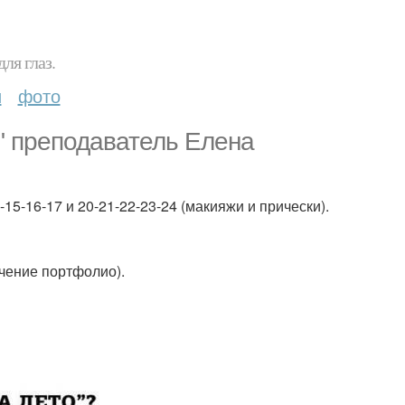
ля глаз.
и
фото
" преподаватель Елена
-15-16-17 и 20-21-22-23-24 (макияжи и прически).
учение портфолио).