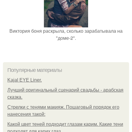
Виктория боня раскрыла, сколько зарабатывала на
"доме-2".
Популярные материалы
Kajal EYE Liner.
Лучший оригинальный сценарий свадьбы - арабская
сказка.
Стрелки с тенями макияж. Пошаговый порядок его
нанесения такой:
Какой цвет теней подходит глазам карим. Какие тени
подходят для карих глаз