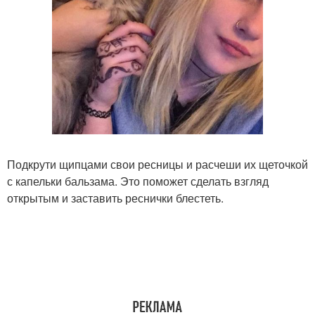
Подкрути щипцами свои ресницы и расчеши их щеточкой
с капельки бальзама. Это поможет сделать взгляд
открытым и заставить реснички блестеть.