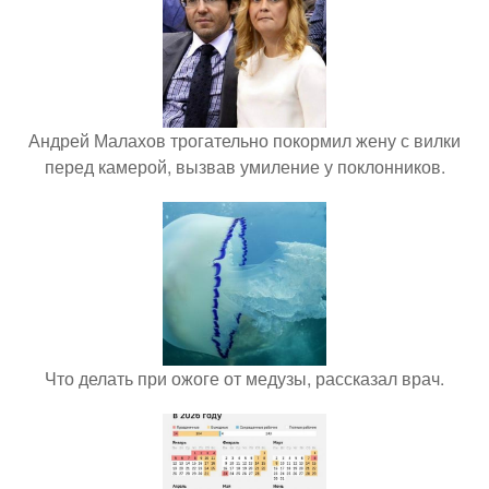
Андрей Малахов трогательно покормил жену с вилки
перед камерой, вызвав умиление у поклонников.
Что делать при ожоге от медузы, рассказал врач.