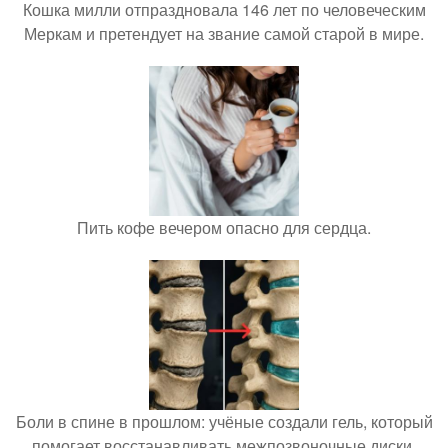
Кошка милли отпраздновала 146 лет по человеческим
Меркам и претендует на звание самой старой в мире.
Пить кофе вечером опасно для сердца.
Боли в спине в прошлом: учёные создали гель, который
помогает восстанавливать межпозвоночные диски.