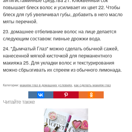
антигистаминные средства 21. Клюквенный сок
повышает блеск волос и усиливает их цвет 22. Чтобы
блеск для губ увеличивал губы, добавить в него масло
мяты перечной.
23. домашнее отбеливание волос на лице делается
следующим составом: пивные дрожжи вода.
24. "Дымчатый Глаз" можно сделать обычной сажей,
нанесенной мягкой кисточкой для перманентного
макияжа 25. Для укладки волос и текстурирования
можно сбрызгивать их спреем из обычного лимонада.
Категории:
макияж глаз в домашних условиях
,
как сделать макияж глаз
Читайте также