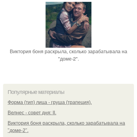
Виктория боня раскрыла, сколько зарабатывала на
"доме-2".
Популярные материалы
Форма (тип) лица - груша (трапеция).
Велнес - совет дня: II.
Виктория боня раскрыла, сколько зарабатывала на
"доме-2".