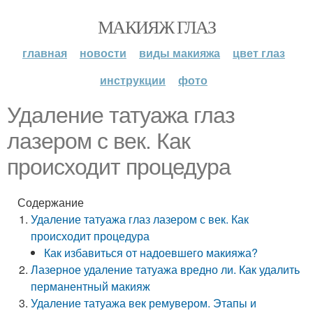
МАКИЯЖ ГЛАЗ
главная
новости
виды макияжа
цвет глаз
инструкции
фото
Удаление татуажа глаз
лазером с век. Как
происходит процедура
Содержание
Удаление татуажа глаз лазером с век. Как
происходит процедура
Как избавиться от надоевшего макияжа?
Лазерное удаление татуажа вредно ли. Как удалить
перманентный макияж
Удаление татуажа век ремувером. Этапы и