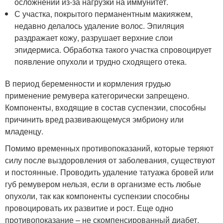
осложнений из-за нагрузки на иммунитет.
С участка, покрытого перманентным макияжем,
недавно делалось удаление волос. Эпиляция
раздражает кожу, разрушает верхние слои
эпидермиса. Обработка такого участка спровоцирует
появление опухоли и трудно сходящего отека.
В период беременности и кормления грудью
применение ремувера категорически запрещено.
Компоненты, входящие в состав суспензии, способны
причинить вред развивающемуся эмбриону или
младенцу.
Помимо временных противопоказаний, которые теряют
силу после выздоровления от заболевания, существуют
и постоянные. Проводить удаление татуажа бровей или
губ ремувером нельзя, если в организме есть любые
опухоли, так как компоненты суспензии способны
провоцировать их развитие и рост. Еще одно
противопоказание – не скомпенсированный диабет.