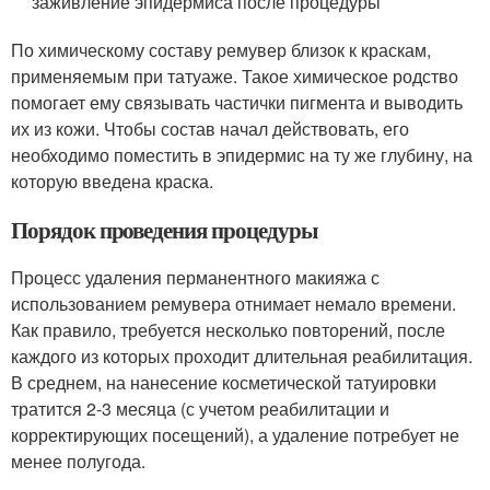
заживление эпидермиса после процедуры
По химическому составу ремувер близок к краскам,
применяемым при татуаже. Такое химическое родство
помогает ему связывать частички пигмента и выводить
их из кожи. Чтобы состав начал действовать, его
необходимо поместить в эпидермис на ту же глубину, на
которую введена краска.
Порядок проведения процедуры
Процесс удаления перманентного макияжа с
использованием ремувера отнимает немало времени.
Как правило, требуется несколько повторений, после
каждого из которых проходит длительная реабилитация.
В среднем, на нанесение косметической татуировки
тратится 2-3 месяца (с учетом реабилитации и
корректирующих посещений), а удаление потребует не
менее полугода.