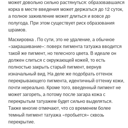
может довольно сильно растянуться: образовавшаяся
корка в месте введения может держаться до 12 суток,
а полное заживление может длиться и вовсе до
полугода. При этом существует риск образования
шрамов.
Маскировка . По сути, это не удаление, а обычное
«закрашивание»: поверх пигмента татуажа вводится
такой же пигмент, но телесного цвета. В идеале он
должен слиться с окружающей кожей, то есть
полностью закрыть старый пигмент, вернув
изначальный вид. На деле же подобрать оттенок
перекрывающего пигмента, идентичный оттенку кожи,
почти нереально. Кроме того, введенный пигмент не
может загореть, а потому после загара кожа с
перекрытым татуажем будет сильно выделяться.
Также многие отмечают, что со временем более
темный пигмент татуажа «пробьется» сквозь
перекрытие.