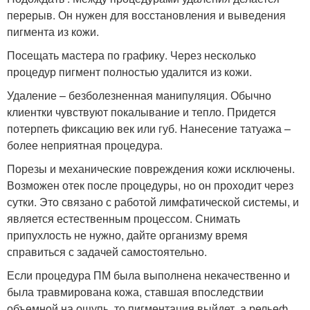
перерыв. Он нужен для восстановления и выведения
пигмента из кожи.
Посещать мастера по графику. Через несколько
процедур пигмент полностью удалится из кожи.
Удаление – безболезненная манипуляция. Обычно
клиентки чувствуют покалывание и тепло. Придется
потерпеть фиксацию век или губ. Нанесение татуажа –
более неприятная процедура.
Порезы и механические повреждения кожи исключены.
Возможен отек после процедуры, но он проходит через
сутки. Это связано с работой лимфатической системы, и
является естественным процессом. Снимать
припухлость не нужно, дайте организму время
справиться с задачей самостоятельно.
Если процедура ПМ была выполнена некачественно и
была травмирована кожа, ставшая впоследствии
объемной на ощупь, то пигментация выйдет, а рельеф