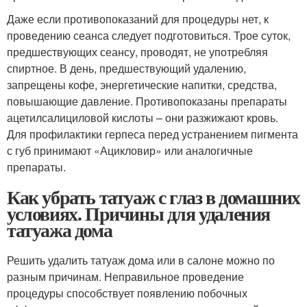
Даже если противопоказаний для процедуры нет, к
проведению сеанса следует подготовиться. Трое суток,
предшествующих сеансу, проводят, не употребляя
спиртное. В день, предшествующий удалению,
запрещены кофе, энергетические напитки, средства,
повышающие давление. Противопоказаны препараты
ацетилсалициловой кислоты – они разжижают кровь.
Для профилактики герпеса перед устранением пигмента
с губ принимают «Ацикловир» или аналогичные
препараты.
Как убрать татуаж с глаз в домашних
условиях. Причины для удаления
татуажа дома
Решить удалить татуаж дома или в салоне можно по
разным причинам. Неправильное проведение
процедуры способствует появлению побочных