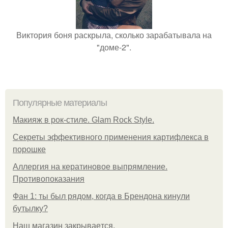
Виктория боня раскрыла, сколько зарабатывала на
"доме-2".
Популярные материалы
Макияж в рок-стиле. Glam Rock Style.
Секреты эффективного применения картифлекса в
порошке
Аллергия на кератиновое выпрямление.
Противопоказания
Фан 1: ты был рядом, когда в Брендона кинули
бутылку?
Нaш магaзин зaкрывaeтся.