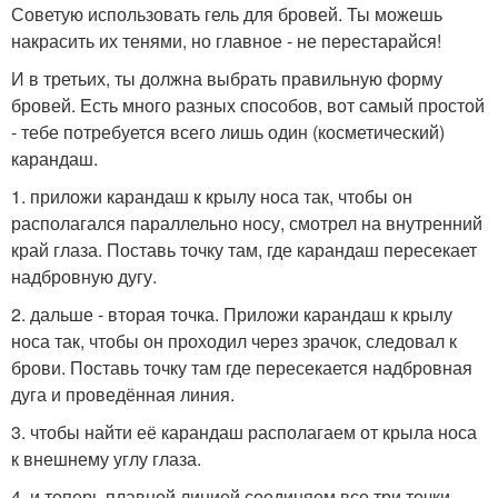
Советую использовать гель для бровей. Ты можешь
накрасить их тенями, но главное - не перестарайся!
И в третьих, ты должна выбрать правильную форму
бровей. Есть много разных способов, вот самый простой
- тебе потребуется всего лишь один (косметический)
карандаш.
1. приложи карандаш к крылу носа так, чтобы он
располагался параллельно носу, смотрел на внутренний
край глаза. Поставь точку там, где карандаш пересекает
надбровную дугу.
2. дальше - вторая точка. Приложи карандаш к крылу
носа так, чтобы он проходил через зрачок, следовал к
брови. Поставь точку там где пересекается надбровная
дуга и проведённая линия.
3. чтобы найти её карандаш располагаем от крыла носа
к внешнему углу глаза.
4. и теперь плавной линией соединяем все три точки.