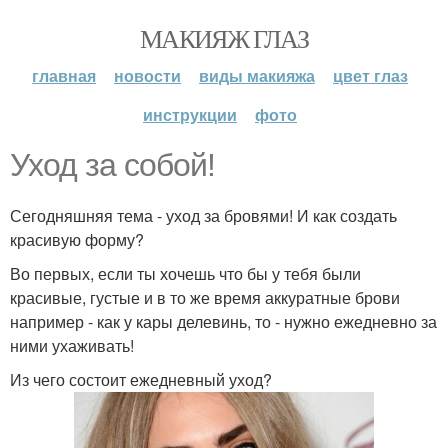
МАКИЯЖ ГЛАЗ
главная
новости
виды макияжа
цвет глаз
инструкции
фото
Уход за собой!
Сегодняшняя тема - уход за бровями! И как создать
красивую форму?
Во первых, если ты хочешь что бы у тебя были
красивые, густые и в то же время аккуратные брови
например - как у кары делевинь, то - нужно ежедневно за
ними ухаживать!
Из чего состоит ежедневный уход?