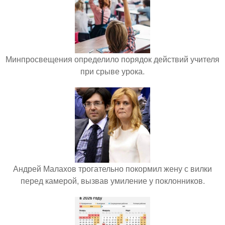
Минпросвещения определило порядок действий учителя
при срыве урока.
Андрей Малахов трогательно покормил жену с вилки
перед камерой, вызвав умиление у поклонников.