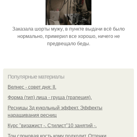
Заказала шорты мужу, в пункте выдачи всё было
нормально, примерил все хорошо, ничего не
предвещало беды.
Популярные материалы
Велнес - совет дня: II.
Форма (тип) лица - груша (трапеция).
Ресницы 3д кукольный эффект. Эффекты
наращивания ресниц
Курс "визажист -. Стилист"10 занятий -.
Тон слоновая кость кому подходит. Оттенки