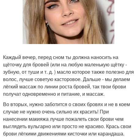
Каждый вечер, перед сном ты должна наносить на
щёточку для бровей (или на любую маленькую щётку -
зубную, от туши и т. д. ) масло которое также полезно для
волос, лучше советую касторовое. Дальше - мы делаем
лёгкий массаж по линии роста бровей, так твои брови
получат одновременно и питание, и массаж.
Во вторых, нужно заботится о своих бровях и не в коем
случае не нужно очень сильно их красить! При
нанесении макияжа лучше пожалеть свои брови чем
выглядеть вульгарно или просто не красиво. Крась свои
брови лёгкими движениями кисточки или карандаша.