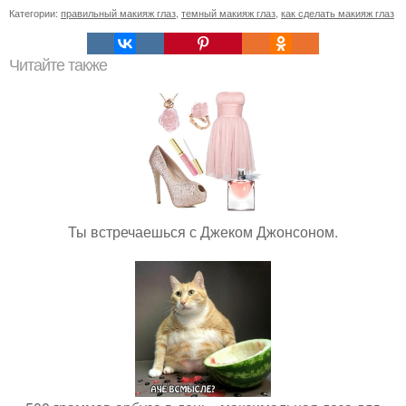
Категории:
правильный макияж глаз
,
темный макияж глаз
,
как сделать макияж глаз
Читайте также
Ты встречаешься с Джеком Джонсоном.