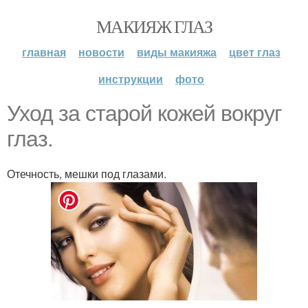
МАКИЯЖ ГЛАЗ
главная
новости
виды макияжа
цвет глаз
инструкции
фото
Уход за старой кожей вокруг
глаз.
Отечность, мешки под глазами.