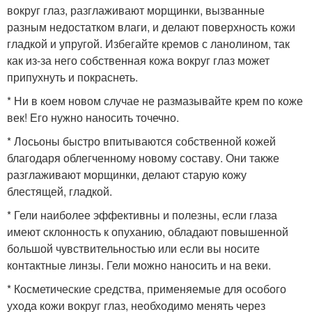
вокруг глаз, разглаживают морщинки, вызванные
разным недостатком влаги, и делают поверхность кожи
гладкой и упругой. Избегайте кремов с ланолином, так
как из-за него собственная кожа вокруг глаз может
припухнуть и покраснеть.
* Ни в коем новом случае не размазывайте крем по коже
век! Его нужно наносить точечно.
* Лосьоны быстро впитываются собственной кожей
благодаря облегченному новому составу. Они также
разглаживают морщинки, делают старую кожу
блестящей, гладкой.
* Гели наиболее эффективны и полезны, если глаза
имеют склонность к опуханию, обладают повышенной
большой чувствительностью или если вы носите
контактные линзы. Гели можно наносить и на веки.
* Косметические средства, применяемые для особого
ухода кожи вокруг глаз, необходимо менять через