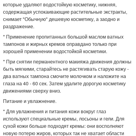
которые удаляют водостойкую косметику, нижняя,
содержащая успокаивающие растительные экстракты,
снимает "Обычную" дешевую косметику, а заодно и
раздражение.
* Применение пропитанных большой маслом ватных
тампонов и жирных кремов оправдано только при
хорошей применении водостойкой косметики.
* При снятии перманентного макияжа движения должны
быть мягкими, старайтесь не растягивать старую кожу -
два ватных тампона смочите молочком и наложите на
глаза на 40 - 60 сек. Затем удалите дорогую косметику
движениями сверху вниз.
Питание и увлажнение.
* Для увлажнения и питания кожи вокруг глаз
используют специальные кремы, лосьоны и гели. Для
сухой кожи больше подходят кремы: они восполняют
новую потерю жиров, которых так не хватает области