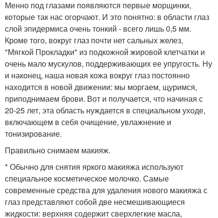
Менно под глазами появляются первые морщинки,
которые так нас огорчают. И это понятно: в области глаз
слой эпидермиса очень тонкий - всего лишь 0,5 мм.
Кроме того, вокруг глаз почти нет сальных желез,
"Мягкой Прокладки" из подкожной жировой клетчатки и
очень мало мускулов, поддерживающих ее упругость. Ну
и наконец, наша новая кожа вокруг глаз постоянно
находится в новой движении: мы моргаем, щуримся,
приподнимаем брови. Вот и получается, что начиная с
20-25 лет, эта область нуждается в специальном уходе,
включающем в себя очищение, увлажнение и
тонизирование.
Правильно снимаем макияж.
* Обычно для снятия яркого макияжа используют
специальное косметическое молочко. Самые
современные средства для удаления нового макияжа с
глаз представляют собой две несмешивающиеся
жидкости: верхняя содержит сверхлегкие масла,