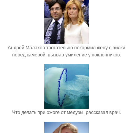
Андрей Малахов трогательно покормил жену с вилки
перед камерой, вызвав умиление у поклонников.
Что делать при ожоге от медузы, рассказал врач.