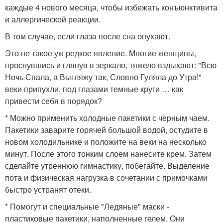
каждые 4 нового месяца, чтобы избежать конъюнктивита
и аллергической реакции.
В том случае, если глаза после сна опухают.
Это не такое уж редкое явление. Многие женщины,
проснувшись и глянув в зеркало, тяжело вздыхают: "Всю
Ночь Спала, а Выгляжу так, Словно Гуляла до Утра!"
веки припухли, под глазами темные круги … как
привести себя в порядок?
* Можно применить холодные пакетики с черным чаем.
Пакетики заварите горячей большой водой, остудите в
новом холодильнике и положите на веки на несколько
минут. После этого тонким слоем нанесите крем. Затем
сделайте утреннюю гимнастику, побегайте. Выделение
пота и физическая нагрузка в сочетании с примочками
быстро устранят отеки.
* Помогут и специальные "Ледяные" маски -
пластиковые пакетики, наполненные гелем. Они