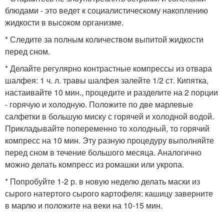
блюдами - это ведет к социалистическому накоплению
жидкости в высоком организме.
* Следите за полным количеством выпитой жидкости
перед сном.
* Делайте регулярно контрастные компрессы из отвара
шалфея: 1 ч. л. травы шалфея залейте 1/2 ст. Кипятка,
настаивайте 10 мин., процедите и разделите на 2 порции
- горячую и холодную. Положите по две марлевые
салфетки в большую миску с горячей и холодной водой.
Прикладывайте попеременно то холодный, то горячий
компресс на 10 мин. Эту разную процедуру выполняйте
перед сном в течение большого месяца. Аналогично
можно делать компресс из ромашки или укропа.
* Попробуйте 1-2 р. в новую неделю делать маски из
сырого натертого сырого картофеля: кашицу заверните
в марлю и положите на веки на 10-15 мин.