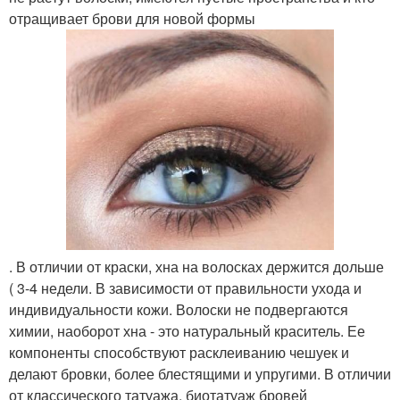
отращивает брови для новой формы
. В отличии от краски, хна на волосках держится дольше
( 3-4 недели. В зависимости от правильности ухода и
индивидуальности кожи. Волоски не подвергаются
химии, наоборот хна - это натуральный краситель. Ее
компоненты способствуют расклеиванию чешуек и
делают бровки, более блестящими и упругими. В отличии
от классического татуажа, биотатуаж бровей