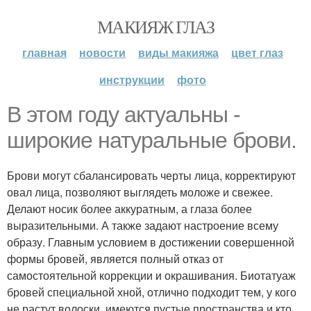
МАКИЯЖ ГЛАЗ
главная
новости
виды макияжа
цвет глаз
инструкции
фото
В этом году актуальны -
широкие натуральные брови.
Брови могут сбалансировать черты лица, корректируют
овал лица, позволяют выглядеть моложе и свежее.
Делают носик более аккуратным, а глаза более
выразительными. А также задают настроение всему
образу. Главным условием в достижении совершенной
формы бровей, является полный отказ от
самостоятельной коррекции и окрашивания. Биотатуаж
бровей специальной хной, отлично подходит тем, у кого
не растут волоски, имеются пустые пространства и кто