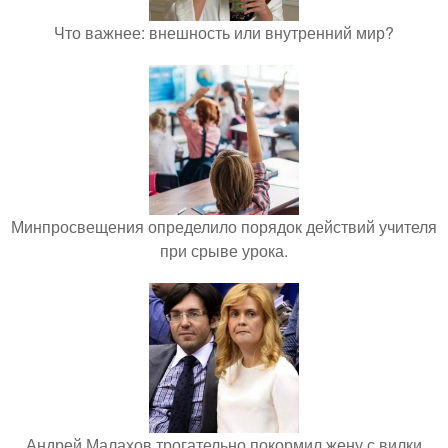
Что важнее: внешность или внутренний мир?
Минпросвещения определило порядок действий учителя
при срыве урока.
Андрей Малахов трогательно покормил жену с вилки