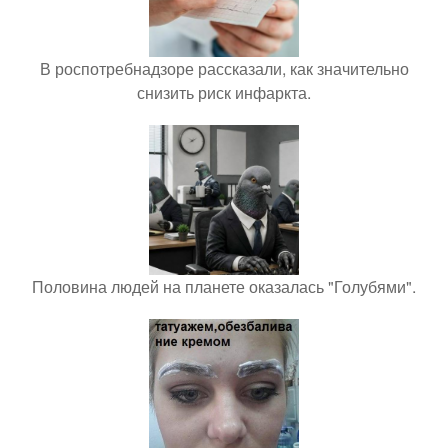
В роспотребнадзоре рассказали, как значительно
снизить риск инфаркта.
Половина людей на планете оказалась "Голубями".