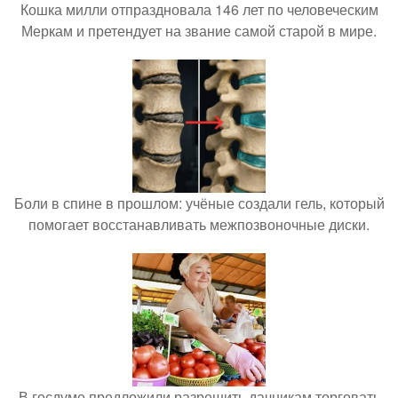
Кошка милли отпраздновала 146 лет по человеческим
Меркам и претендует на звание самой старой в мире.
Боли в спине в прошлом: учёные создали гель, который
помогает восстанавливать межпозвоночные диски.
В госдуме предложили разрешить дачникам торговать