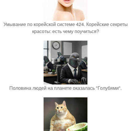
Умывание по корейской системе 424. Корейские секреты
красоты: есть чему поучиться?
Половина людей на планете оказалась "Голубями".