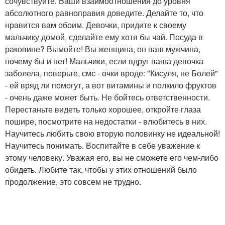
сочувствуйте. Ваши взаимоотношения до уровня
абсолютного равноправия доведите. Делайте то, что
нравится вам обоим. Девочки, придите к своему
мальчику домой, сделайте ему хотя бы чай. Посуда в
раковине? Вымойте! Вы женщина, он ваш мужчина,
почему бы и нет! Мальчики, если вдруг ваша девочка
заболела, поверьте, смс - очки вроде: "Кисуля, не Болей"
- ей вряд ли помогут, а вот витамины и полкило фруктов
- очень даже может быть. Не бойтесь ответственности.
Перестаньте видеть только хорошее, откройте глаза
пошире, посмотрите на недостатки - влюбитесь в них.
Научитесь любить свою вторую половинку не идеальной!
Научитесь понимать. Воспитайте в себе уважение к
этому человеку. Уважая его, вы не сможете его чем-либо
обидеть. Любите так, чтобы у этих отношений было
продолжение, это совсем не трудно.