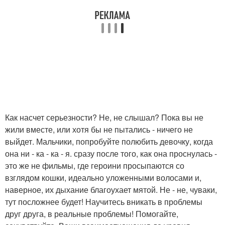
Как насчет серьезности? Не, не слышал? Пока вы не
жили вместе, или хотя бы не пытались - ничего не
выйдет. Мальчики, попробуйте полюбить девочку, когда
она ни - ка - ка - я. сразу после того, как она проснулась -
это же не фильмы, где героини просыпаются со
взглядом кошки, идеально уложенными волосами и,
наверное, их дыхание благоухает мятой. Не - не, чуваки,
тут посложнее будет! Научитесь вникать в проблемы
друг друга, в реальные проблемы! Помогайте,