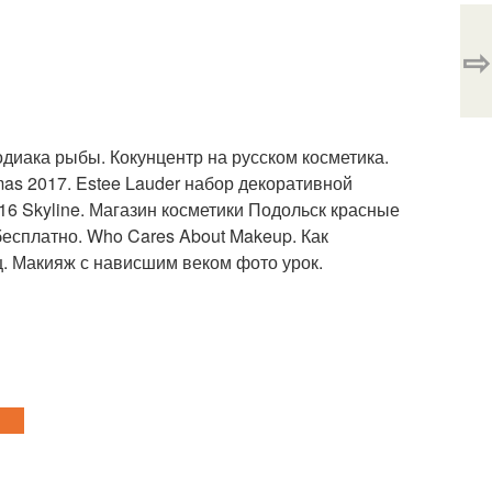
⇨
диака рыбы. Кокунцентр на русском косметика.
mas 2017. Estee Lauder набор декоративной
016 Skyline. Магазин косметики Подольск красные
есплатно. Who Cares About Makeup. Как
ц. Макияж с нависшим веком фото урок.