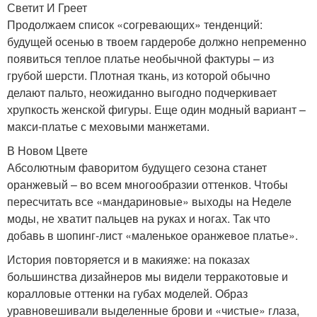
Светит И Греет
Продолжаем список «согревающих» тенденций:
будущей осенью в твоем гардеробе должно непременно
появиться теплое платье необычной фактуры – из
грубой шерсти. Плотная ткань, из которой обычно
делают пальто, неожиданно выгодно подчеркивает
хрупкость женской фигуры. Еще один модный вариант –
макси-платье с меховыми манжетами.
В Новом Цвете
Абсолютным фаворитом будущего сезона станет
оранжевый – во всем многообразии оттенков. Чтобы
пересчитать все «мандариновые» выходы на Неделе
моды, не хватит пальцев на руках и ногах. Так что
добавь в шопинг-лист «маленькое оранжевое платье».
История повторяется и в макияже: на показах
большинства дизайнеров мы видели терракотовые и
коралловые оттенки на губах моделей. Образ
уравновешивали выделенные брови и «чистые» глаза,