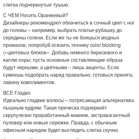
слегка подчеркнутые тушью.
С ЧЕМ Носить Оранжевый?
Дизайнеры рекомендуют облачиться в сочный цвет с ног
до головы – например, выбрать платье-рубашку до
середины голени. Если же ты не боишься модных
промахов, попробуй освоить технику color blocking
(«цветовых блоков». Добавь немного бирюзового и
каплю охры: пусть основные составляющие образа
будут черными, а цветными – лишь акценты. Если
сумеешь подобрать наряд правильно, готовься принять
лавину комплиментов.
ВСЕ Гладко
Идеально гладкие волосы – потрясающая альтернатива
пышным кудрям. Такая прическа подчеркнёт
скрупулезно проработанный макияж, экстравагантный
пуловер или новые сережки. Правда, с обычным
офисным нарядом будет выглядеть слегка скучно.