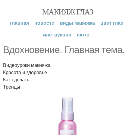
МАКИЯЖ ГЛАЗ
главная
новости
виды макияжа
цвет глаз
инструкции
фото
Вдохновение. Главная тема.
Видеоуроки макияжа
Красота и здоровье
Как сделать
Тренды