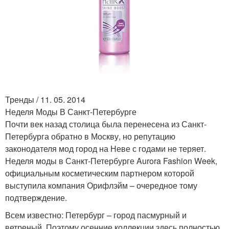
Тренды / 11. 05. 2014
Неделя Моды В Санкт-Петербурге
Почти век назад столица была перенесена из Санкт-
Петербурга обратно в Москву, но репутацию
законодателя мод город на Неве с годами не теряет.
Неделя моды в Санкт-Петербурге Aurora Fashion Week,
официальным косметическим партнером которой
выступила компания Орифлэйм – очередное тому
подтверждение.
Всем известно: Петербург – город пасмурный и
ветреный. Поэтому осенние коллекции здесь полностью