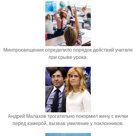
Минпросвещения определило порядок действий учителя
при срыве урока.
Андрей Малахов трогательно покормил жену с вилки
перед камерой, вызвав умиление у поклонников.