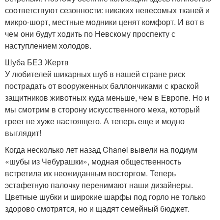
соответствуют сезонности: никаких невесомых тканей и
микро-шорт, местные модники ценят комфорт. И вот в
чем они будут ходить по Невскому проспекту с
наступлением холодов.
Шуба БЕЗ Жертв
У любителей шикарных шуб в нашей стране риск
пострадать от вооруженных баллончиками с краской
защитников животных куда меньше, чем в Европе. Но и
мы смотрим в сторону искусственного меха, который
греет не хуже настоящего. А теперь еще и модно
выглядит!
Когда несколько лет назад Chanel вывели на подиум
«шубы из Чебурашки», модная общественность
встретила их неожиданным восторгом. Теперь
эстафетную палочку перенимают наши дизайнеры.
Цветные шубки и широкие шарфы под горло не только
здорово смотрятся, но и щадят семейный бюджет.