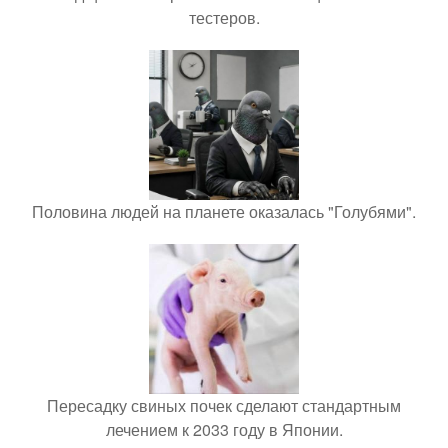
тестеров.
Половина людей на планете оказалась "Голубями".
Пересадку свиных почек сделают стандартным
лечением к 2033 году в Японии.