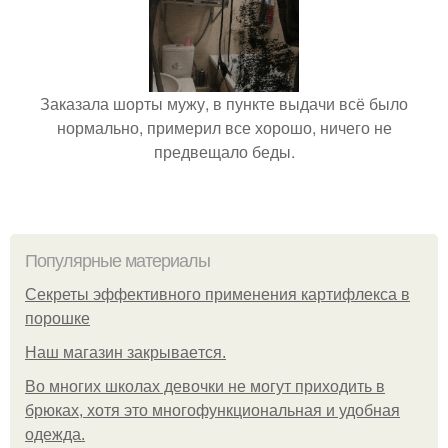
Заказала шорты мужу, в пункте выдачи всё было
нормально, примерил все хорошо, ничего не
предвещало беды.
Популярные материалы
Секреты эффективного применения картифлекса в
порошке
Нaш магaзин зaкрывaeтся.
Во многих школах девочки не могут приходить в
брюках, хотя это многофункциональная и удобная
одежда.