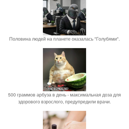
Половина людей на планете оказалась "Голубями".
500 граммов арбуза в день - максимальная доза для
здорового взрослого, предупредили врачи.