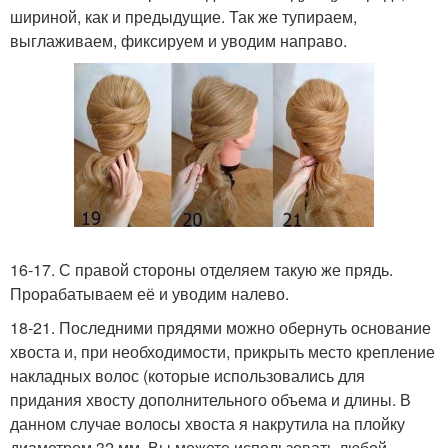
шириной, как и предыдущие. Так же тупираем,
выглаживаем, фиксируем и уводим направо.
16-17. С правой стороны отделяем такую же прядь.
Прорабатываем её и уводим налево.
18-21. Последними прядями можно обернуть основание
хвоста и, при необходимости, прикрыть место крепление
накладных волос (которые использовались для
придания хвосту дополнительного объема и длины. В
данном случае волосы хвоста я накрутила на плойку
диаметром 32 мм. Вы можете использовать любой