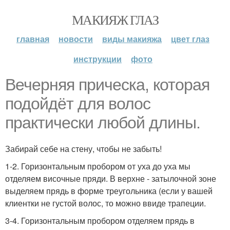
МАКИЯЖ ГЛАЗ
главная
новости
виды макияжа
цвет глаз
инструкции
фото
Вечерняя прическа, которая
подойдёт для волос
практически любой длины.
Забирай себе на стену, чтобы не забыть!
1-2. Горизонтальным пробором от уха до уха мы
отделяем височные пряди. В верхне - затылочной зоне
выделяем прядь в форме треугольника (если у вашей
клиентки не густой волос, то можно ввиде трапеции.
3-4. Горизонтальным пробором отделяем прядь в