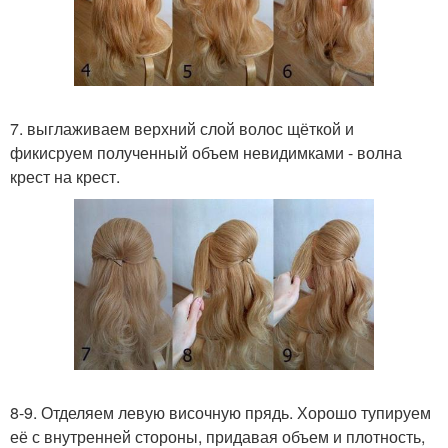
7. выглаживаем верхний слой волос щёткой и
фикисруем полученный объем невидимками - волна
крест на крест.
8-9. Отделяем левую височную прядь. Хорошо тупируем
её с внутренней стороны, придавая объем и плотность,