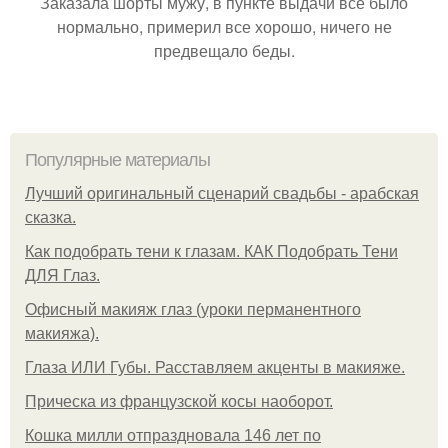
Заказала шорты мужу, в пункте выдачи всё было
нормально, примерил все хорошо, ничего не
предвещало беды.
Популярные материалы
Лучший оригинальный сценарий свадьбы - арабская
сказка.
Как подобрать тени к глазам. КАК Подобрать Тени
ДЛЯ Глаз.
Офисный макияж глаз (уроки перманентного
макияжа).
Глаза ИЛИ Губы. Расставляем акценты в макияже.
Прическа из французской косы наоборот.
Кошка милли отпраздновала 146 лет по