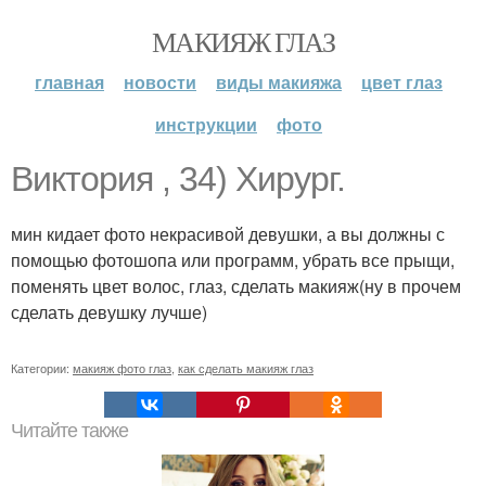
МАКИЯЖ ГЛАЗ
главная
новости
виды макияжа
цвет глаз
инструкции
фото
Виктория , 34) Хирург.
мин кидает фото некрасивой девушки, а вы должны с
помощью фотошопа или программ, убрать все прыщи,
поменять цвет волос, глаз, сделать макияж(ну в прочем
сделать девушку лучше)
Категории:
макияж фото глаз
,
как сделать макияж глаз
Читайте также