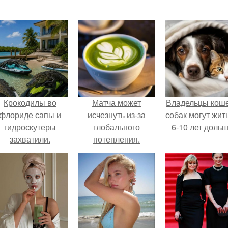
Крокодилы во
Матча может
Владельцы коше
флориде сапы и
исчезнуть из-за
собак могут жит
гидроскутеры
глобального
6-10 лет дольш
захватили.
потепления.