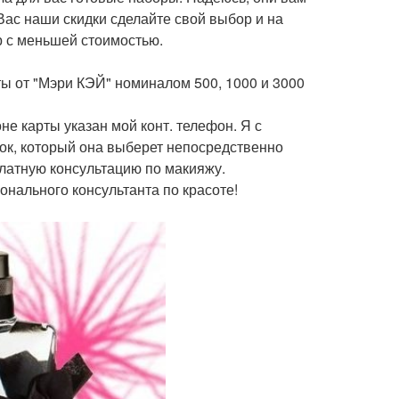
Вас наши скидки сделайте свой выбор и на
р с меньшей стоимостью.
 от "Мэри КЭЙ" номиналом 500, 1000 и 3000
не карты указан мой конт. телефон. Я с
ок, который она выберет непосредственно
сплатную консультацию по макияжу.
нального консультанта по красоте!