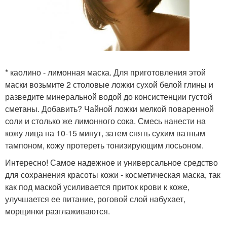
* каолино - лимонная маска. Для приготовления этой
маски возьмите 2 столовые ложки сухой белой глины и
разведите минеральной водой до консистенции густой
сметаны. Добавить? Чайной ложки мелкой поваренной
соли и столько же лимонного сока. Смесь нанести на
кожу лица на 10-15 минут, затем снять сухим ватным
тампоном, кожу протереть тонизирующим лосьоном.
Интересно! Самое надежное и универсальное средство
для сохранения красоты кожи - косметическая маска, так
как под маской усиливается приток крови к коже,
улучшается ее питание, роговой слой набухает,
морщинки разглаживаются.