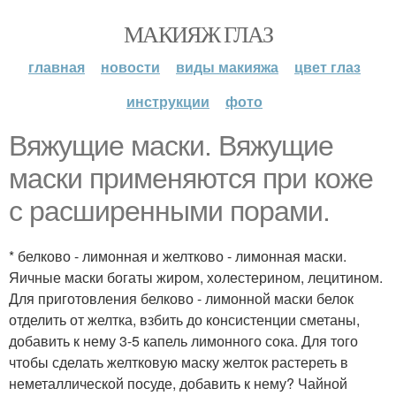
МАКИЯЖ ГЛАЗ
главная
новости
виды макияжа
цвет глаз
инструкции
фото
Вяжущие маски. Вяжущие
маски применяются при коже
с расширенными порами.
* белково - лимонная и желтково - лимонная маски.
Яичные маски богаты жиром, холестерином, лецитином.
Для приготовления белково - лимонной маски белок
отделить от желтка, взбить до консистенции сметаны,
добавить к нему 3-5 капель лимонного сока. Для того
чтобы сделать желтковую маску желток растереть в
неметаллической посуде, добавить к нему? Чайной