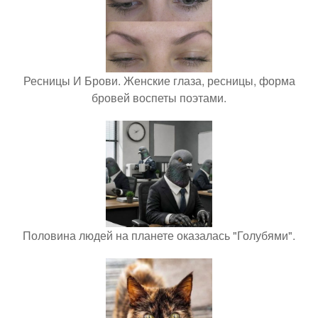
Ресницы И Брови. Женские глаза, ресницы, форма
бровей воспеты поэтами.
Половина людей на планете оказалась "Голубями".