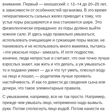
внимание. Первый — юношеский: с 12–14 до 20–25 лет,
в зависимости от особенностей организма. В это время
гиперактивность сальных желез приводит к тому, что
устье поры расширяется и она становится шире. Это
физиологически оправданно: из поры должно выйти
кожное сало. И здесь надо правильно умываться,
использовать очищающие и сужающие поры маски, не
паниковать и не использовать много макияжа, пытаясь
«эти ужасные поры» замазать. И хотя подростки,
конечно, люди непростые и считают, что они точно лучше
взрослых знают, как жить и что делать, а уж умываться-
то и подавно умеют — да и что тут уметь, плеснул воду
на лицо и пошел, — родителям лучше проявить
настойчивость. И как-то довести до сведения сына или
дочери, что такое элементарные правила.
С умыванием, например, все не так просто. Например,
прежде чем умывать лицо, непременно надо вымыть
руки. Потом сполоснуть лицо водой. Потом нанести на