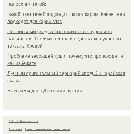
нанесения такой:
Какой цвет теней подходит глазам карим. Какие тени
подходят для карих глаз
Правильный уход за бровями после пудрового
напыления. Преимущества и недостатки пудрового
татуажа бровей
Проблема засохшей туши: почему это происходит и
как избежать
Лучший оригинальный сценарий свадьбы - арабская
сказка.
Бальзамы для губ своими руками.
© 2026 Макияж глаз
Контакты
Пользовательское соглашение