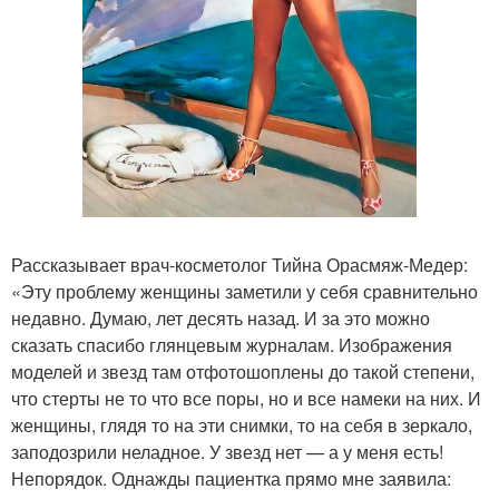
Рассказывает врач-косметолог Тийна Орасмяж-Медер:
«Эту проблему женщины заметили у себя сравнительно
недавно. Думаю, лет десять назад. И за это можно
сказать спасибо глянцевым журналам. Изображения
моделей и звезд там отфотошоплены до такой степени,
что стерты не то что все поры, но и все намеки на них. И
женщины, глядя то на эти снимки, то на себя в зеркало,
заподозрили неладное. У звезд нет — а у меня есть!
Непорядок. Однажды пациентка прямо мне заявила: