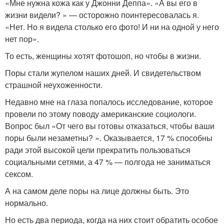
«Мне нужна кожа как у Джонни Деппа». «А вы его в
жизни видели? » — осторожно поинтересовалась я.
«Нет. Но я видела столько его фото! И ни на одной у него
нет пор».
То есть, женщины хотят фотошоп, но чтобы в жизни.
Поры стали жупелом наших дней. И свидетельством
страшной неухоженности.
Недавно мне на глаза попалось исследование, которое
провели по этому поводу американские социологи.
Вопрос был «От чего вы готовы отказаться, чтобы ваши
поры были незаметны? ». Оказывается, 17 % способны
ради этой высокой цели прекратить пользоваться
социальными сетями, а 47 % — полгода не заниматься
сексом.
А на самом деле поры на лице должны быть. Это
нормально.
Но есть два периода, когда на них стоит обратить особое