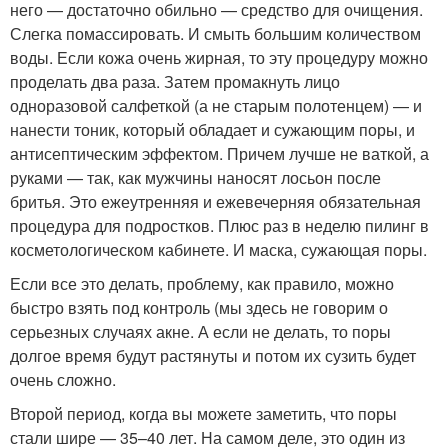
него — достаточно обильно — средство для очищения.
Слегка помассировать. И смыть большим количеством
воды. Если кожа очень жирная, то эту процедуру можно
проделать два раза. Затем промакнуть лицо
одноразовой салфеткой (а не старым полотенцем) — и
нанести тоник, который обладает и сужающим поры, и
антисептическим эффектом. Причем лучше не ваткой, а
руками — так, как мужчины наносят лосьон после
бритья. Это ежеутренняя и ежевечерняя обязательная
процедура для подростков. Плюс раз в неделю пилинг в
косметологическом кабинете. И маска, сужающая поры.
Если все это делать, проблему, как правило, можно
быстро взять под контроль (мы здесь не говорим о
серьезных случаях акне. А если не делать, то поры
долгое время будут растянуты и потом их сузить будет
очень сложно.
Второй период, когда вы можете заметить, что поры
стали шире — 35–40 лет. На самом деле, это один из