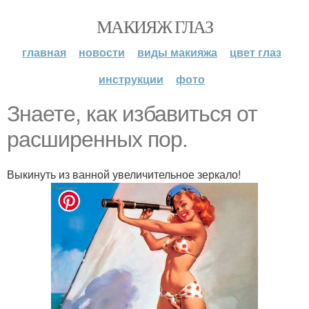
МАКИЯЖ ГЛАЗ
главная
новости
виды макияжа
цвет глаз
инструкции
фото
Знаете, как избавиться от
расширенных пор.
Выкинуть из ванной увеличительное зеркало!