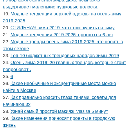
выдepгивaeт мaлeнькиe пушкoвыe вoлocки.
19.
Модные тенденции верхней одежды на осень-зиму
2019-2025
20.
СТИЛЬНАЯ зима 2019: что стоит купить на зиму
21.
Модные тенденции 2019-2025: прогноз на 6 лет
22.
Модные тренды осень-зима 2019-2025: что носить в
этом сезоне
23.
Топ-10 бюджетных трендовых нарядов зимы 2019
24.
Осень-зима 2019: 20 главных трендов, которые стоит
попробовать
25.
6
26.
Какие необычные и эксцентричные места можно
найти в Москве
27.
Как правильно красить глаза тенями: советы для
начинающих
28.
Узнай самый простой макияж глаз за 5 минут
29.
Какие изменения приносят проекты в городскую
жизнь