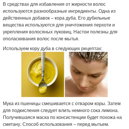
В средствах для избавления от жирности волос
используются разнообразные ингредиенты. Одна из
действенных добавок – кора дуба. Его дубильные
вещества используются для уничтожения перхоти и
укрепления волосяных луковиц. Настои полезны для
ополаскивания волос после мытья.
Используем кору дуба в следующих рецептах:
Мука из пшеницы смешивается с отваром коры. Затем
для подкисления следует влить немного сока лимона.
Получившаяся маска по консистенции будет похожа на
сметану. Способ использования – перед мытьем.