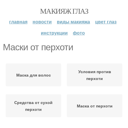
МАКИЯЖ ГЛАЗ
главная
новости
виды макияжа
цвет глаз
инструкции
фото
Маски от перхоти
Условия против
Маска для волос
перхоти
Средства от сухой
Маска от перхоти
перхоти