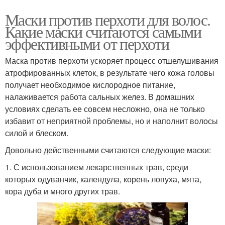
Маски против перхоти для волос.
Какие маски считаются самыми
эффективными от перхоти
Маска против перхоти ускоряет процесс отшелушивания
атрофированных клеток, в результате чего кожа головы
получает необходимое кислородное питание,
налаживается работа сальных желез. В домашних
условиях сделать ее совсем несложно, она не только
избавит от неприятной проблемы, но и наполнит волосы
силой и блеском.
Довольно действенными считаются следующие маски:
1. С использованием лекарственных трав, среди
которых одуванчик, календула, корень лопуха, мята,
кора дуба и много других трав.