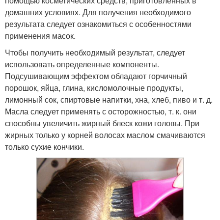
помощью косметических средств, приготовленных в
домашних условиях. Для получения необходимого
результата следует ознакомиться с особенностями
применения масок.
Чтобы получить необходимый результат, следует
использовать определенные компоненты.
Подсушивающим эффектом обладают горчичный
порошок, яйца, глина, кисломолочные продукты,
лимонный сок, спиртовые напитки, хна, хлеб, пиво и т. д.
Масла следует применять с осторожностью, т. к. они
способны увеличить жирный блеск кожи головы. При
жирных только у корней волосах маслом смачиваются
только сухие кончики.