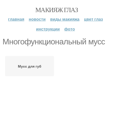
МАКИЯЖ ГЛАЗ
главная
новости
виды макияжа
цвет глаз
инструкции
фото
Многофункциональный мусс
Мусс для губ