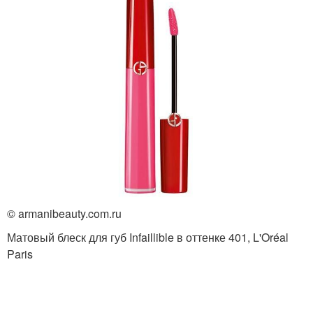
© armanibeauty.com.ru
Матовый блеск для губ Infaillible в оттенке 401, L'Oréal
Paris