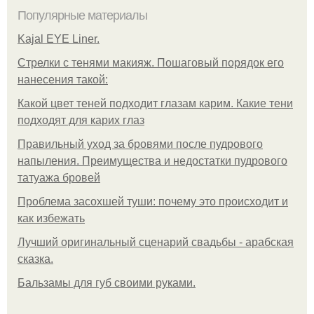
Популярные материалы
Kajal EYE Liner.
Стрелки с тенями макияж. Пошаговый порядок его
нанесения такой:
Какой цвет теней подходит глазам карим. Какие тени
подходят для карих глаз
Правильный уход за бровями после пудрового
напыления. Преимущества и недостатки пудрового
татуажа бровей
Проблема засохшей туши: почему это происходит и
как избежать
Лучший оригинальный сценарий свадьбы - арабская
сказка.
Бальзамы для губ своими руками.