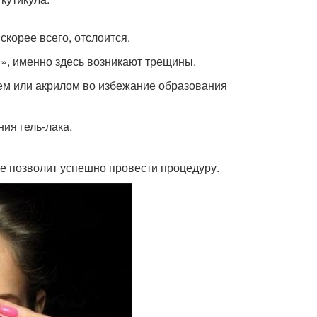
скорее всего, отслоится.
й», именно здесь возникают трещины.
елем или акрилом во избежание образования
ния гель-лака.
 не позволит успешно провести процедуру.