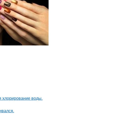
ся хлорирование воды.
ивался.