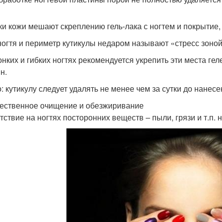
ки кожи мешают скреплению гель-лака с ногтем и покрытие, 
ногтя и периметр кутикулы недаром называют «стресс зоно
онких и гибких ногтях рекомендуется укрепить эти места г
н.
: кутикулу следует удалять не менее чем за сутки до нанесе
ественное очищение и обезжиривание
тствие на ногтях посторонних веществ – пыли, грязи и т.п.