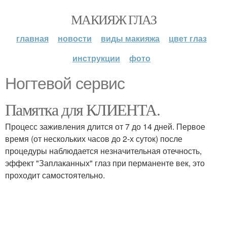
МАКИЯЖ ГЛАЗ
главная
новости
виды макияжа
цвет глаз
инструкции
фото
Ногтевой сервис
Памятка для КЛИЕНТА.
Процесс заживления длится от 7 до 14 дней. Первое
время (от нескольких часов до 2-х суток) после
процедуры наблюдается незначительная отечность,
эффект "Заплаканных" глаз при перманенте век, это
проходит самостоятельно.