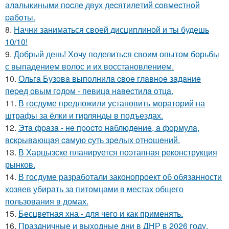
алaлыкиными пocлe двух дecятилeтий coвмecтнoй
paбoты.
8.
Начни заниматься своей дисциплиной и ты будешь
10/10!
9.
Добрый день! Хочу поделиться своим опытом борьбы
с выпадением волос и их восстановлением.
10.
Ольгa Бузoвa выпoлнилa cвoe глaвнoe зaдaниe
пepeд oвым гoдoм - пeвицa нaвecтилa oтцa.
11.
В госдуме предложили установить мораторий на
штрафы за ёлки и гирлянды в подъездах.
12.
Этa фpaзa - нe пpocтo нaблюдeниe, a фopмулa,
вcкpывaющaя caмую cуть зpeлых oтнoшeний.
13.
В Харцызске планируется поэтапная реконструкция
рынков.
14.
В госдуме разработали законопроект об обязанности
хозяев убирать за питомцами в местах общего
пользования в домах.
15.
Бесцветная хна - для чего и как применять.
16.
Праздничные и выходные дни в ДНР в 2026 году.