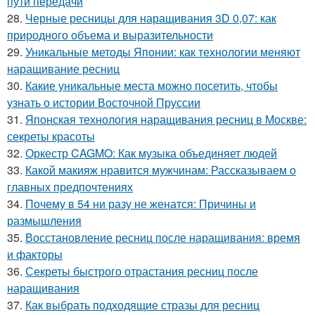
пути передачи
28.
Черные ресницы для наращивания 3D 0,07: как
природного объема и выразительности
29.
Уникальные методы Японии: как технологии меняют
наращивание ресниц
30.
Какие уникальные места можно посетить, чтобы
узнать о истории Восточной Пруссии
31.
Японская технология наращивания ресниц в Москве:
секреты красоты
32.
Оркестр CAGMO: Как музыка объединяет людей
33.
Какой макияж нравится мужчинам: Рассказываем о
главных предпочтениях
34.
Почему в 54 ни разу не женатся: Причины и
размышления
35.
Восстановление ресниц после наращивания: время
и факторы
36.
Секреты быстрого отрастания ресниц после
наращивания
37.
Как выбрать подходящие стразы для ресниц