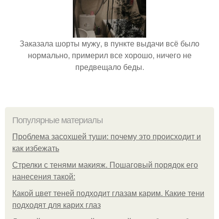
Заказала шорты мужу, в пункте выдачи всё было
нормально, примерил все хорошо, ничего не
предвещало беды.
Популярные материалы
Проблема засохшей туши: почему это происходит и
как избежать
Стрелки с тенями макияж. Пошаговый порядок его
нанесения такой:
Какой цвет теней подходит глазам карим. Какие тени
подходят для карих глаз