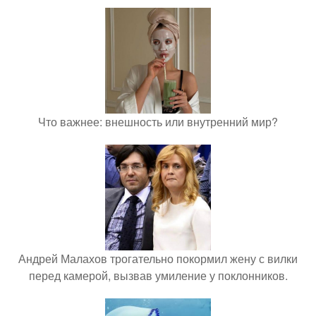
Что важнее: внешность или внутренний мир?
Андрей Малахов трогательно покормил жену с вилки
перед камерой, вызвав умиление у поклонников.