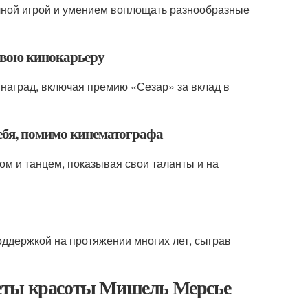
ной игрой и умением воплощать разнообразные
свою кинокарьеру
наград, включая премию «Сезар» за вклад в
ебя, помимо кинематографа
м и танцем, показывая свои таланты и на
ддержкой на протяжении многих лет, сыграв
реты красоты Мишель Мерсье