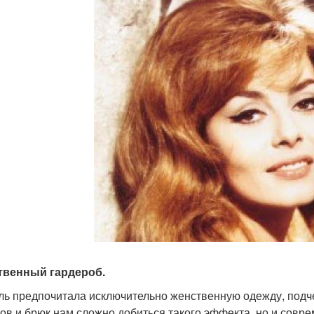
твенный гардероб.
ь предпочитала исключительно женственную одежду, подч
ов и брюк нам сложно добиться такого эффекта, но и совр