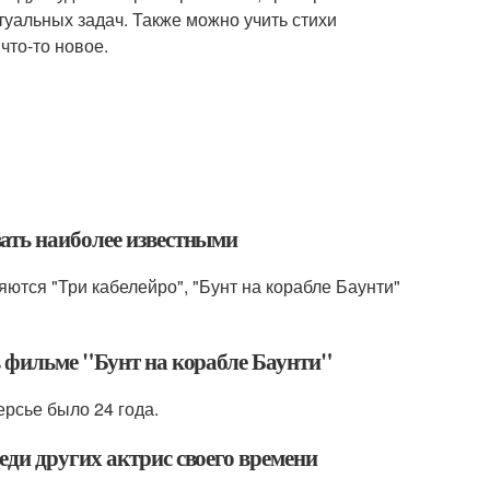
туальных задач. Также можно учить стихи
что-то новое.
ать наиболее известными
тся "Три кабелейро", "Бунт на корабле Баунти"
 фильме "Бунт на корабле Баунти"
рсье было 24 года.
ди других актрис своего времени