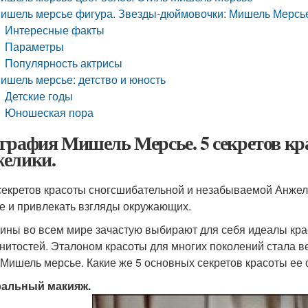
ишель мерсье фигура. Звезды-дюймовочки: Мишель Мерсь
Интересные факты
Параметры
Популярность актрисы
ишель мерсье: детство и юность
Детские годы
Юношеская пора
графия Мишель Мерсье. 5 секретов кр
елики.
секретов красоты сногсшибательной и незабываемой Анжелик
е и привлекать взгляды окружающих.
ны во всем мире зачастую выбирают для себя идеалы крас
нитостей. Эталоном красоты для многих поколений стала ве
 Мишель мерсье. Какие же 5 основных секретов красоты ее
ральный макияж.