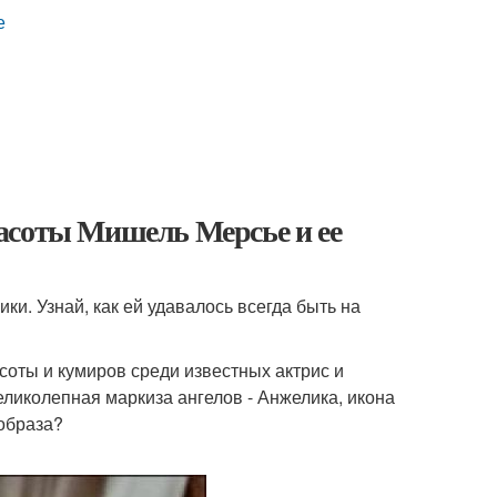
е
асоты Мишель Мерсье и ее
и. Узнай, как ей удавалось всегда быть на
оты и кумиров среди известных актрис и
ликолепная маркиза ангелов - Анжелика, икона
 образа?