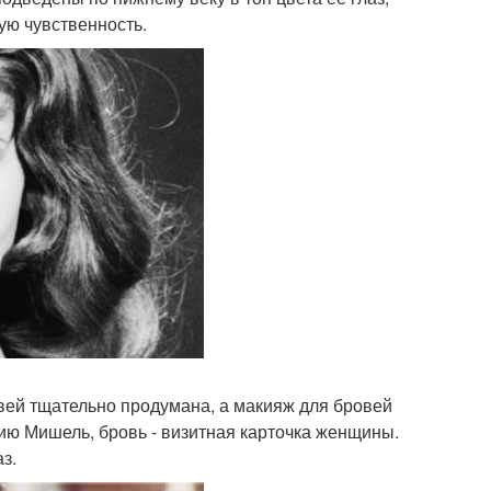
ую чувственность.
вей тщательно продумана, а макияж для бровей
ию Мишель, бровь - визитная карточка женщины.
з.