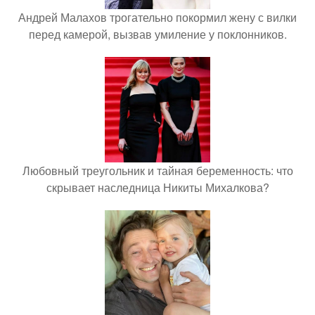
Андрей Малахов трогательно покормил жену с вилки
перед камерой, вызвав умиление у поклонников.
Любовный треугольник и тайная беременность: что
скрывает наследница Никиты Михалкова?