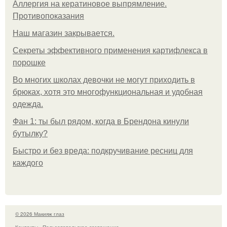
Аллергия на кератиновое выпрямление.
Противопоказания
Нaш магaзин зaкрывaeтся.
Секреты эффективного применения картифлекса в
порошке
Во многих школах девочки не могут приходить в
брюках, хотя это многофункциональная и удобная
одежда.
Фан 1: ты был рядом, когда в Брендона кинули
бутылку?
Быстро и без вреда: подкручивание ресниц для
каждого
© 2026 Макияж глаз