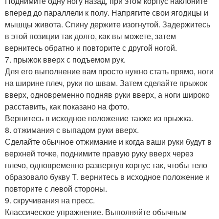
Поднимите одну ногу назад, при этом корпус наклоните
вперед до параллели к полу. Напрягите свои ягодицы и
мышцы живота. Спину держите изогнутой. Задержитесь
в этой позиции так долго, как вы можете, затем
вернитесь обратно и повторите с другой ногой.
7. прыжок вверх с подъемом рук.
Для его выполнение вам просто нужно стать прямо, ноги
на ширине плеч, руки по швам. Затем сделайте прыжок
вверх, одновременно подняв руки вверх, а ноги широко
расставить, как показано на фото.
Вернитесь в исходное положение также из прыжка.
8. отжимания с выпадом руки вверх.
Сделайте обычное отжимание и когда ваши руки будут в
верхней точке, поднимите правую руку вверх через
плечо, одновременно развернув корпус так, чтобы тело
образовало букву Т. вернитесь в исходное положение и
повторите с левой стороны.
9. скручивания на пресс.
Классическое упражнение. Выполняйте обычным