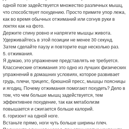
одной позе задействуется множество различных мышц,
что способствует похудению. Просто примите упор лежа,
как во время обычных отжиманий или согнув руки в
локтях как на фото.
Держите спину ровно и напрягите мышцы живота.
Удерживайтесь в этой позиции не менее 30 секунд.
Затем сделайте паузу и повторите еще несколько раз.
5. отжимания.
Я думаю, это упражнение представлять не требуется.
Классические отжимания это одно из лучших физических
упражнений в домашних условиях, которое развивает
грудь, плечи, трицепс, брюшной пресс, мышцы поясницы
и ягодиц. Почему отжимания помогают похудеть? Дело в
том, что чем больше мышц задействуется, тем
эффективнее похудение, так как метаболизм
повышается и сжигается больше калорий.
6. горизонт на одной ноге.
Встаньте прямо, ноги чуть больше ширины плеч.