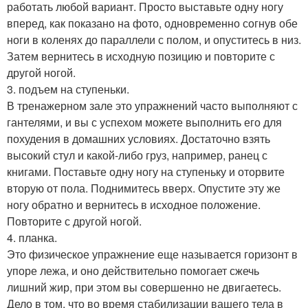
работать любой вариант. Просто выставьте одну ногу
вперед, как показано на фото, одновременно согнув обе
ноги в коленях до параллели с полом, и опуститесь в низ.
Затем вернитесь в исходную позицию и повторите с
другой ногой.
3. подъем на ступеньки.
В тренажерном зале это упражнений часто выполняют с
гантелями, и вы с успехом можете выполнить его для
похудения в домашних условиях. Достаточно взять
высокий стул и какой-либо груз, например, ранец с
книгами. Поставьте одну ногу на ступеньку и оторвите
вторую от пола. Поднимитесь вверх. Опустите эту же
ногу обратно и вернитесь в исходное положение.
Повторите с другой ногой.
4. планка.
Это физическое упражнение еще называется горизонт в
упоре лежа, и оно действительно помогает сжечь
лишний жир, при этом вы совершенно не двигаетесь.
Дело в том, что во время стабилизации вашего тела в