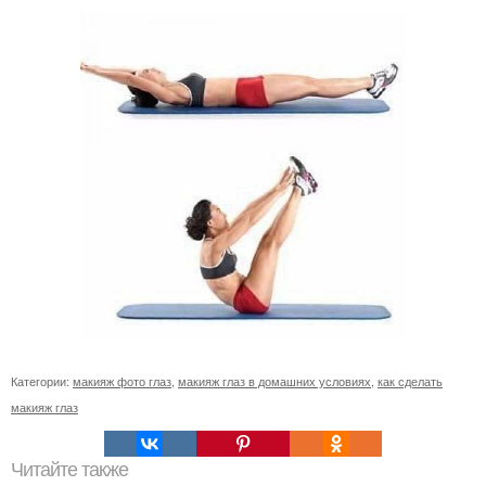
Категории:
макияж фото глаз
,
макияж глаз в домашних условиях
,
как сделать
макияж глаз
Читайте также