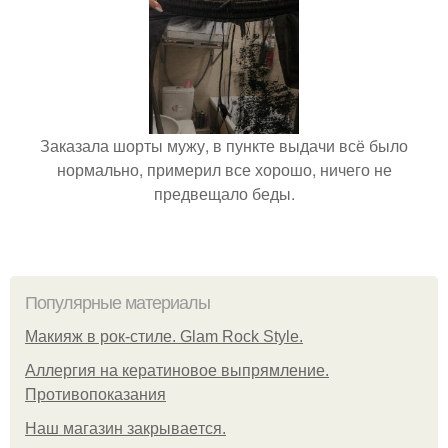
Заказала шорты мужу, в пункте выдачи всё было
нормально, примерил все хорошо, ничего не
предвещало беды.
Популярные материалы
Макияж в рок-стиле. Glam Rock Style.
Аллергия на кератиновое выпрямление.
Противопоказания
Нaш магaзин зaкрывaeтся.