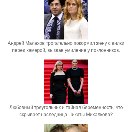
Андрей Малахов трогательно покормил жену с вилки
перед камерой, вызвав умиление у поклонников.
Любовный треугольник и тайная беременность: что
скрывает наследница Никиты Михалкова?