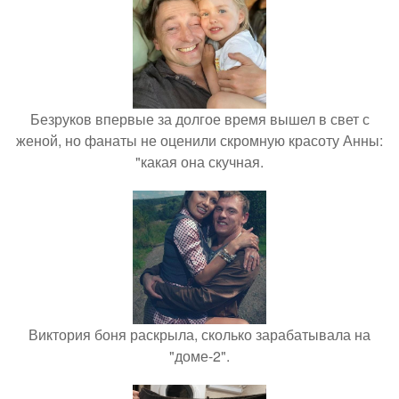
Безруков впервые за долгое время вышел в свет с
женой, но фанаты не оценили скромную красоту Анны:
"какая она скучная.
Виктория боня раскрыла, сколько зарабатывала на
"доме-2".