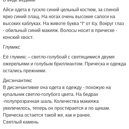
Айси одета в тускло синий цельный костюм, за спиной
ярко синий плащ. На ногах очень высокие сапоги на
высоких каблуках. На животе буква "I" от Icy. Вокруг глаз
- обильный синий макияж. Волосы носит в прическе -
конский хвост.
Глумикс
Её глумикс – светло-голубоай с светящимися двумя
ожерельями и голубым бриллиантом. Прическа и одежда
остались прежними.
Дисэнчантикс
В дисэнчантивке она одета в одежду - похожую на
купальник светло-голубого цвета. На бедрах
-полупрозрачная шаль. Количества макияжа
увеличилось, теперь он простирается и по щекам.
Прическа остается такой же, как и ранее.
Светлый камень