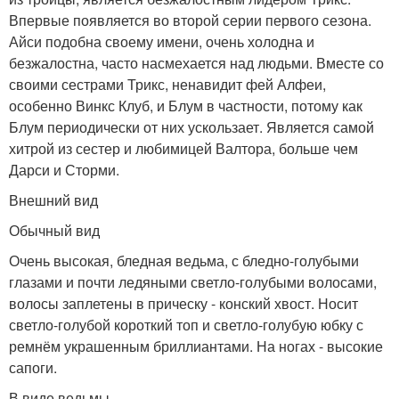
Впервые появляется во второй серии первого сезона.
Айси подобна своему имени, очень холодна и
безжалостна, часто насмехается над людьми. Вместе со
своими сестрами Трикс, ненавидит фей Алфеи,
особенно Винкс Клуб, и Блум в частности, потому как
Блум периодически от них ускользает. Является самой
хитрой из сестер и любимицей Валтора, больше чем
Дарси и Сторми.
Внешний вид
Обычный вид
Очень высокая, бледная ведьма, с бледно-голубыми
глазами и почти ледяными светло-голубыми волосами,
волосы заплетены в прическу - конский хвост. Носит
светло-голубой короткий топ и светло-голубую юбку с
ремнём украшенным бриллиантами. На ногах - высокие
сапоги.
В виде ведьмы