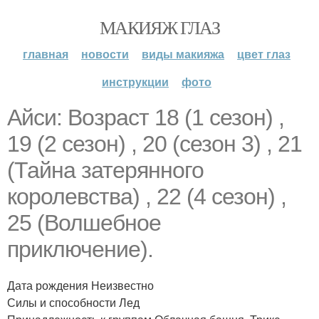
МАКИЯЖ ГЛАЗ
главная
новости
виды макияжа
цвет глаз
инструкции
фото
Айси: Возраст 18 (1 сезон) ,
19 (2 сезон) , 20 (сезон 3) , 21
(Тайна затерянного
королевства) , 22 (4 сезон) ,
25 (Волшебное
приключение).
Дата рождения Неизвестно
Силы и способности Лед