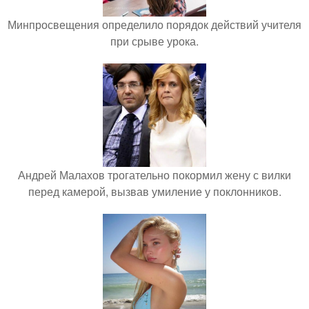
Минпросвещения определило порядок действий учителя
при срыве урока.
Андрей Малахов трогательно покормил жену с вилки
перед камерой, вызвав умиление у поклонников.