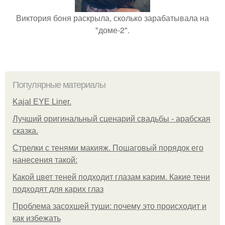
Виктория боня раскрыла, сколько зарабатывала на
"доме-2".
Популярные материалы
Kajal EYE Liner.
Лучший оригинальный сценарий свадьбы - арабская
сказка.
Стрелки с тенями макияж. Пошаговый порядок его
нанесения такой:
Какой цвет теней подходит глазам карим. Какие тени
подходят для карих глаз
Проблема засохшей туши: почему это происходит и
как избежать