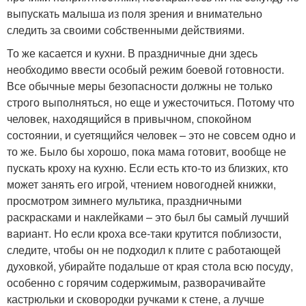
выпускать малыша из поля зрения и внимательно
следить за своими собственными действиями.
То же касается и кухни. В праздничные дни здесь
необходимо ввести особый режим боевой готовности.
Все обычные меры безопасности должны не только
строго выполняться, но еще и ужесточиться. Потому что
человек, находящийся в привычном, спокойном
состоянии, и суетящийся человек – это не совсем одно и
то же. Было бы хорошо, пока мама готовит, вообще не
пускать кроху на кухню. Если есть кто-то из близких, кто
может занять его игрой, чтением новогодней книжки,
просмотром зимнего мультика, праздничными
раскрасками и наклейками – это был бы самый лучший
вариант. Но если кроха все-таки крутится поблизости,
следите, чтобы он не подходил к плите с работающей
духовкой, убирайте подальше от края стола всю посуду,
особенно с горячим содержимым, разворачивайте
кастрюльки и сковородки ручками к стене, а лучше