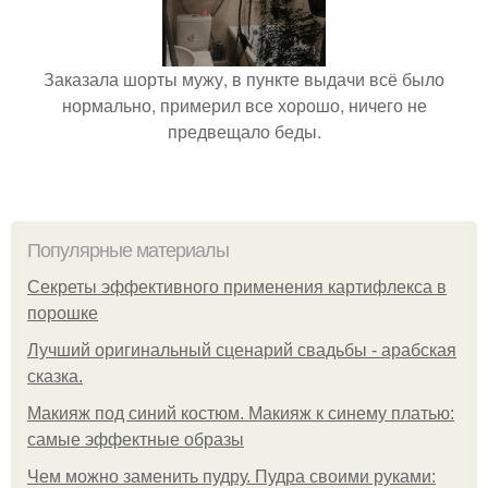
Заказала шорты мужу, в пункте выдачи всё было
нормально, примерил все хорошо, ничего не
предвещало беды.
Популярные материалы
Секреты эффективного применения картифлекса в
порошке
Лучший оригинальный сценарий свадьбы - арабская
сказка.
Макияж под синий костюм. Макияж к синему платью:
самые эффектные образы
Чем можно заменить пудру. Пудра своими руками: