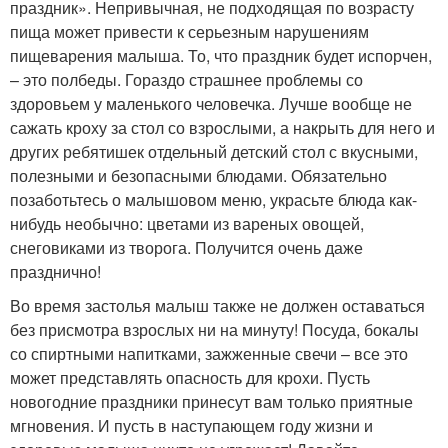
праздник». Непривычная, не подходящая по возрасту
пища может привести к серьезным нарушениям
пищеварения малыша. То, что праздник будет испорчен,
– это полбеды. Гораздо страшнее проблемы со
здоровьем у маленького человечка. Лучше вообще не
сажать кроху за стол со взрослыми, а накрыть для него и
других ребятишек отдельный детский стол с вкусными,
полезными и безопасными блюдами. Обязательно
позаботьтесь о малышовом меню, украсьте блюда как-
нибудь необычно: цветами из вареных овощей,
снеговиками из творога. Получится очень даже
празднично!
Во время застолья малыш также не должен оставаться
без присмотра взрослых ни на минуту! Посуда, бокалы
со спиртными напитками, зажженные свечи – все это
может представлять опасность для крохи. Пусть
новогодние праздники принесут вам только приятные
мгновения. И пусть в наступающем году жизни и