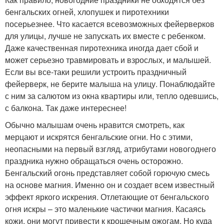
бенгальских огней, хлопушек и пиротехники
посерьезнее. Что касается всевозможных фейерверков
для улицы, лучше не запускать их вместе с ребенком.
Даже качественная пиротехника иногда дает сбой и
может серьезно травмировать и взрослых, и малышей.
Если вы все-таки решили устроить праздничный
фейерверк, не берите малыша на улицу. Понаблюдайте
с ним за салютом из окна квартиры или, тепло одевшись,
с балкона. Так даже интереснее!
Обычно малышам очень нравится смотреть, как
мерцают и искрятся бенгальские огни. Но с этими,
неопасными на первый взгляд, атрибутами новогоднего
праздника нужно обращаться очень осторожно.
Бенгальский огонь представляет собой горючую смесь
на основе магния. Именно он и создает всем известный
эффект яркого искрения. Отлетающие от бенгальского
огня искры – это маленькие частички магния. Касаясь
кожи, они могут привести к крошечным ожогам. Но куда