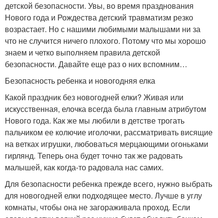
детской безопасности. Увы, во время празднования
Нового года и Рождества детский травматизм резко
возрастает. Но с нашими любимыми малышами ни за
что не случится ничего плохого. Потому что мы хорошо
знаем и четко выполняем правила детской
безопасности. Давайте еще раз о них вспомним…
Безопасность ребенка и новогодняя елка
Какой праздник без новогодней елки? Живая или
искусственная, елочка всегда была главным атрибутом
Нового года. Как же мы любили в детстве трогать
пальчиком ее колючие иголочки, рассматривать висящие
на ветках игрушки, любоваться мерцающими огоньками
гирлянд. Теперь она будет точно так же радовать
малышей, как когда-то радовала нас самих.
Для безопасности ребенка прежде всего, нужно выбрать
для новогодней елки подходящее место. Лучше в углу
комнаты, чтобы она не загораживала проход. Если