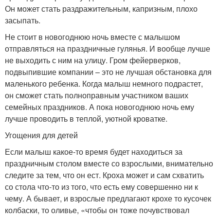
Он может стать раздражительным, капризным, плохо
засыпать.
Не стоит в новогоднюю ночь вместе с малышом
отправляться на праздничные гулянья. И вообще лучше
не выходить с ним на улицу. Гром фейерверков,
подвыпившие компании – это не лучшая обстановка для
маленького ребенка. Когда малыш немного подрастет,
он сможет стать полноправным участником ваших
семейных праздников. А пока новогоднюю ночь ему
лучше проводить в теплой, уютной кроватке.
Угощения для детей
Если малыш какое-то время будет находиться за
праздничным столом вместе со взрослыми, внимательно
следите за тем, что он ест. Кроха может и сам схватить
со стола что-то из того, что есть ему совершенно ни к
чему. А бывает, и взрослые предлагают крохе то кусочек
колбаски, то оливье, «чтобы он тоже почувствовал