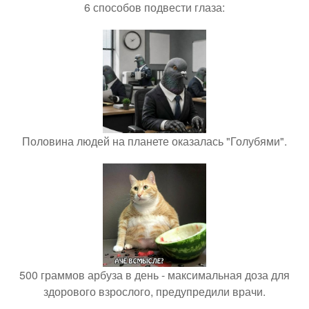
6 способов подвести глаза:
Половина людей на планете оказалась "Голубями".
500 граммов арбуза в день - максимальная доза для
здорового взрослого, предупредили врачи.