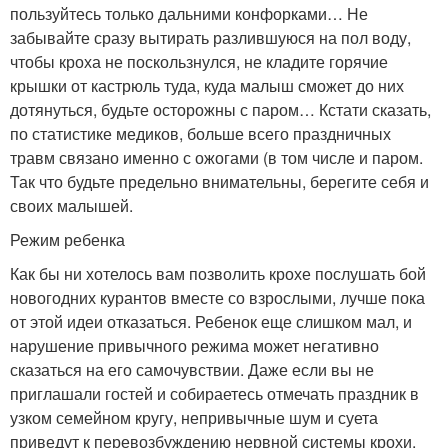
пользуйтесь только дальними конфорками… Не
забывайте сразу вытирать разлившуюся на пол воду,
чтобы кроха не поскользнулся, не кладите горячие
крышки от кастрюль туда, куда малыш сможет до них
дотянуться, будьте осторожны с паром… Кстати сказать,
по статистике медиков, больше всего праздничных
травм связано именно с ожогами (в том числе и паром.
Так что будьте предельно внимательны, берегите себя и
своих малышей.
Режим ребенка
Как бы ни хотелось вам позволить крохе послушать бой
новогодних курантов вместе со взрослыми, лучше пока
от этой идеи отказаться. Ребенок еще слишком мал, и
нарушение привычного режима может негативно
сказаться на его самочувствии. Даже если вы не
приглашали гостей и собираетесь отмечать праздник в
узком семейном кругу, непривычные шум и суета
приведут к перевозбуждению нервной системы крохи.