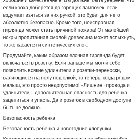
если кроха доберется до горящих лампочек, если
вздумает взяться за них ручкой, это будет для него
абсолютно безопасно. Кроме того, неисправная
гирлянда может стать причиной пожара! От малейшей
искры пропитанная смолой древесина может вспыхнуть,
то же касается и синтетических елок.
Продумайте, каким образом елочная гирлянда будет
включаться в розетку. Если раньше мы могли себе
позволить всякие удлинители и розетки-переноски,
валяющиеся на полу под елкой, то теперь, когда рядом
малыш, это просто недопустимо! «Лишние» провода и
удлинители – дополнительная опасность для ребенка
зацепиться и упасть. Да и розеток в свободном доступе
быть не должно.
Безопасность ребенка
Безопасность ребенка и новогодние хлопушки
Как правило, новогодние праздники не обходятся без