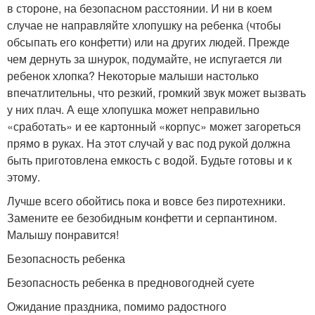
в стороне, на безопасном расстоянии. И ни в коем
случае не направляйте хлопушку на ребенка (чтобы
обсыпать его конфетти) или на других людей. Прежде
чем дернуть за шнурок, подумайте, не испугается ли
ребенок хлопка? Некоторые малыши настолько
впечатлительны, что резкий, громкий звук может вызвать
у них плач. А еще хлопушка может неправильно
«сработать» и ее картонный «корпус» может загореться
прямо в руках. На этот случай у вас под рукой должна
быть приготовлена емкость с водой. Будьте готовы и к
этому.
Лучше всего обойтись пока и вовсе без пиротехники.
Замените ее безобидным конфетти и серпантином.
Малышу понравится!
Безопасность ребенка
Безопасность ребенка в предновогодней суете
Ожидание праздника, помимо радостного