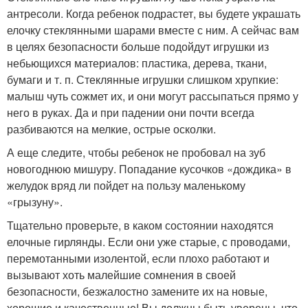
антресоли. Когда ребенок подрастет, вы будете украшать
елочку стеклянными шарами вместе с ним. А сейчас вам
в целях безопасности больше подойдут игрушки из
небьющихся материалов: пластика, дерева, ткани,
бумаги и т. п. Стеклянные игрушки слишком хрупкие:
малыш чуть сожмет их, и они могут рассыпаться прямо у
него в руках. Да и при падении они почти всегда
разбиваются на мелкие, острые осколки.
А еще следите, чтобы ребенок не пробовал на зуб
новогоднюю мишуру. Попадание кусочков «дождика» в
желудок вряд ли пойдет на пользу маленькому
«грызуну».
Тщательно проверьте, в каком состоянии находятся
елочные гирлянды. Если они уже старые, с проводами,
перемотанными изолентой, если плохо работают и
вызывают хоть малейшие сомнения в своей
безопасности, безжалостно замените их на новые,
хорошие и качественные! Вы должны быть уверены, что