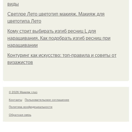
виды
Светлое Лето цветотип макияж. Макияж для
цветотипа Лето
Кому стоит выбирать изгиб ресниц L для
наращивания. Как подобрать изгиб ресниц при
наращивании
Контуринг как искусство: топ-правила и советы от
визажистов
© 2026 Макияж глаз
Контакты
Пользовательское соглашение
Политика конфидециальности
Обратная связь