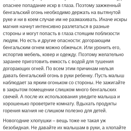
опаснее попадание искр в глаза. Поэтому зажженный
бенгальский огонь необходимо держать на вытянутой
руке и ни в коем случае им не размахивать. Иначе искры
магния начнут интенсивно разлетаться в разные
стороны и могут попасть в глаза стоящим поблизости
людям. Но есть и другие опасности: догорающим
бенгальским огнем можно обжечься. Или уронить его,
испортив мебель, ковер и одежду. Поэтому желательно
заранее приготовить емкость с водой для тушения
догорающих огней. По всем этим причинам нельзя
давать бенгальский огонь в руки ребенку. Пусть малыш
наблюдает за ярким огоньком со стороны. Не зажигайте
в закрытом помещении слишком много бенгальских
свечей. А после их использования уведите малыша и
хорошенько проветрите комнату. Вдыхать продукты
горения магния не слишком полезно для детей.
Новогодние хлопушки – вещь тоже не такая уж
безобидная. Не давайте их малышам в руки, а хлопайте