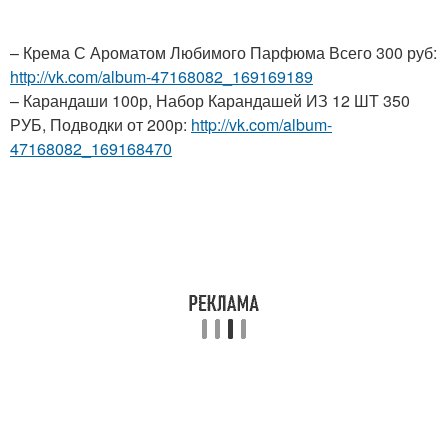
– Крема С Ароматом Любимого Парфюма Всего 300 руб:
http://vk.com/album-47168082_169169189
– Карандаши 100р, Набор Карандашей ИЗ 12 ШТ 350
РУБ, Подводки от 200р:
http://vk.com/album-
47168082_169168470