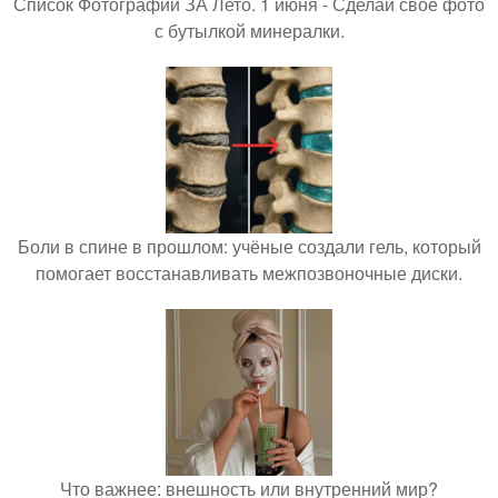
Список Фотографий ЗА Лето. 1 июня - Сделай своё фото
с бутылкой минералки.
Боли в спине в прошлом: учёные создали гель, который
помогает восстанавливать межпозвоночные диски.
Что важнее: внешность или внутренний мир?