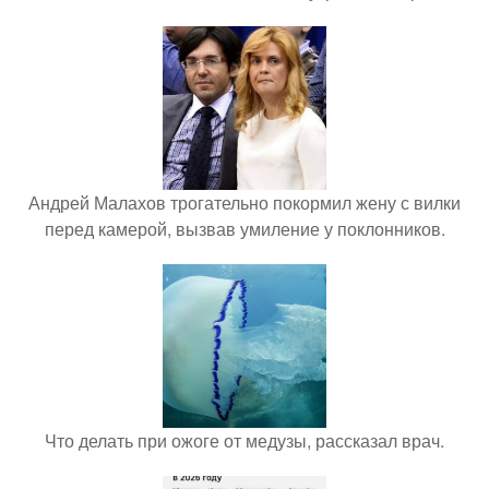
Андрей Малахов трогательно покормил жену с вилки
перед камерой, вызвав умиление у поклонников.
Что делать при ожоге от медузы, рассказал врач.