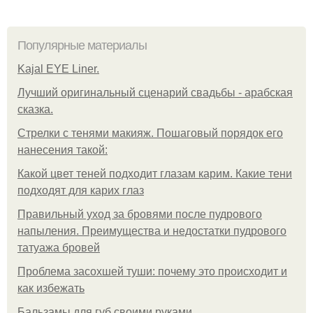
Популярные материалы
Kajal EYE Liner.
Лучший оригинальный сценарий свадьбы - арабская
сказка.
Стрелки с тенями макияж. Пошаговый порядок его
нанесения такой:
Какой цвет теней подходит глазам карим. Какие тени
подходят для карих глаз
Правильный уход за бровями после пудрового
напыления. Преимущества и недостатки пудрового
татуажа бровей
Проблема засохшей туши: почему это происходит и
как избежать
Бальзамы для губ своими руками.