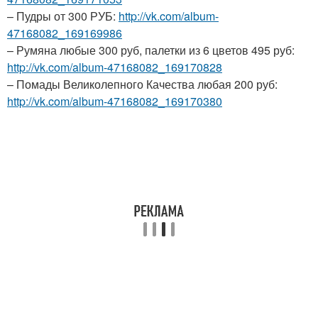
– Пудры от 300 РУБ:
http://vk.com/album-
47168082_169169986
– Румяна любые 300 руб, палетки из 6 цветов 495 руб:
http://vk.com/album-47168082_169170828
– Помады Великолепного Качества любая 200 руб:
http://vk.com/album-47168082_169170380