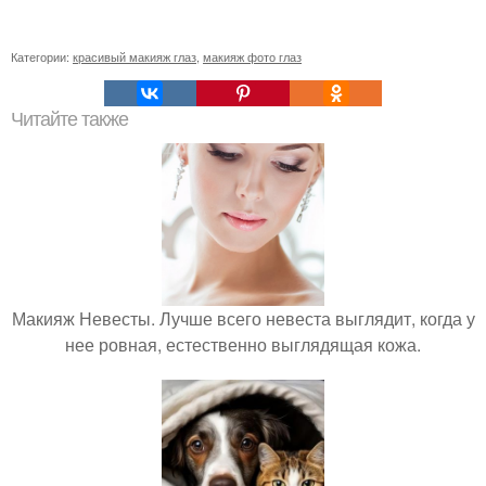
Категории:
красивый макияж глаз
,
макияж фото глаз
Читайте также
Макияж Невесты. Лучше всего невеста выглядит, когда у
нее ровная, естественно выглядящая кожа.