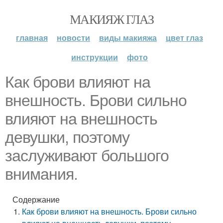
МАКИЯЖ ГЛАЗ
главная
новости
виды макияжа
цвет глаз
инструкции
фото
Как брови влияют на
внешность. Брови сильно
влияют на внешность
девушки, поэтому
заслуживают большого
внимания.
Содержание
Как брови влияют на внешность. Брови сильно