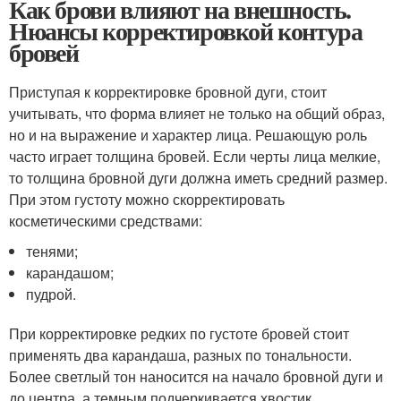
Как брови влияют на внешность.
Нюансы корректировкой контура
бровей
Приступая к корректировке бровной дуги, стоит
учитывать, что форма влияет не только на общий образ,
но и на выражение и характер лица. Решающую роль
часто играет толщина бровей. Если черты лица мелкие,
то толщина бровной дуги должна иметь средний размер.
При этом густоту можно скорректировать
косметическими средствами:
тенями;
карандашом;
пудрой.
При корректировке редких по густоте бровей стоит
применять два карандаша, разных по тональности.
Более светлый тон наносится на начало бровной дуги и
до центра, а темным подчеркивается хвостик.