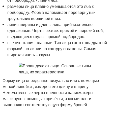
от подбородка к линии лба.
размеры лица плавно уменьшаются ото лба к
подбородку. Форма напоминает перевёрнутый
треугольник вершиной вниз.
линия ширины и длины лица приблизительно
одинаковые. Черты резкие: прямой и широкий лоб,
выдающиеся скулы, прямой подбородок.
все очертания плавные. Тип лица схож с квадратной
формой, но линии по контуру сглажены. Самая
широкая часть – скулы.
Форму лица определяют визуально или с помощью
мягкой линейки , измеряя его длину и ширину.
Нежелательные черты внешности парикмахеры
маскируют с помощью причёски, а косметологи
выполняют соответствующую форму бровей.