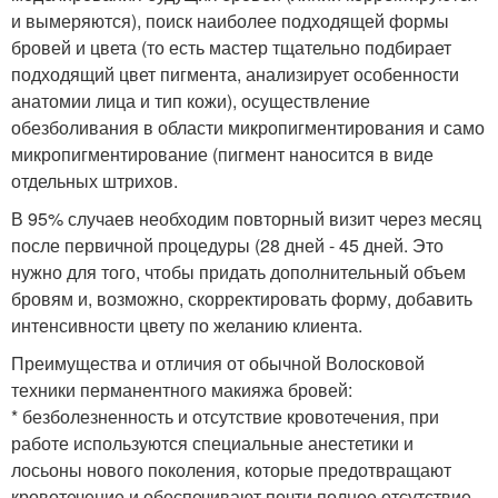
и вымеряются), поиск наиболее подходящей формы
бровей и цвета (то есть мастер тщательно подбирает
подходящий цвет пигмента, анализирует особенности
анатомии лица и тип кожи), осуществление
обезболивания в области микропигментирования и само
микропигментирование (пигмент наносится в виде
отдельных штрихов.
В 95% случаев необходим повторный визит через месяц
после первичной процедуры (28 дней - 45 дней. Это
нужно для того, чтобы придать дополнительный объем
бровям и, возможно, скорректировать форму, добавить
интенсивности цвету по желанию клиента.
Преимущества и отличия от обычной Волосковой
техники перманентного макияжа бровей:
* безболезненность и отсутствие кровотечения, при
работе используются специальные анестетики и
лосьоны нового поколения, которые предотвращают
кровотечение и обеспечивают почти полное отсутствие