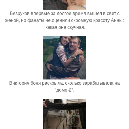
Безруков впервые за долгое время вышел в свет с
женой, но фанаты не оценили скромную красоту Анны:
"какая она скучная.
Виктория боня раскрыла, сколько зарабатывала на
"доме-2".