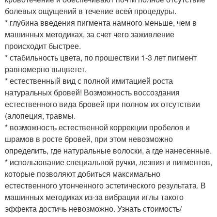
болевых ощущений в течение всей процедуры.
* глубина введения пигмента намного меньше, чем в
машинных методиках, за счет чего заживление
происходит быстрее.
* стабильность цвета, по прошествии 1-3 лет пигмент
равномерно выцветет.
* естественный вид с полной имитацией роста
натуральных бровей! Возможность воссоздания
естественного вида бровей при полном их отсутствии
(алопеция, травмы.
* возможность естественной коррекции пробелов и
шрамов в росте бровей, при этом невозможно
определить, где натуральные волоски, а где нанесенные.
* использование специальной ручки, лезвия и пигментов,
которые позволяют добиться максимально
естественного утонченного эстетического результата. В
машинных методиках из-за вибрации иглы такого
эффекта достичь невозможно. Узнать стоимость/