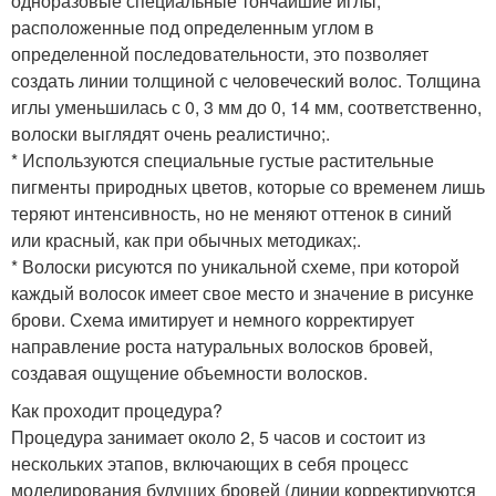
одноразовые специальные тончайшие иглы,
расположенные под определенным углом в
определенной последовательности, это позволяет
создать линии толщиной с человеческий волос. Толщина
иглы уменьшилась с 0, 3 мм до 0, 14 мм, соответственно,
волоски выглядят очень реалистично;.
* Используются специальные густые растительные
пигменты природных цветов, которые со временем лишь
теряют интенсивность, но не меняют оттенок в синий
или красный, как при обычных методиках;.
* Волоски рисуются по уникальной схеме, при которой
каждый волосок имеет свое место и значение в рисунке
брови. Схема имитирует и немного корректирует
направление роста натуральных волосков бровей,
создавая ощущение объемности волосков.
Как проходит процедура?
Процедура занимает около 2, 5 часов и состоит из
нескольких этапов, включающих в себя процесс
моделирования будущих бровей (линии корректируются