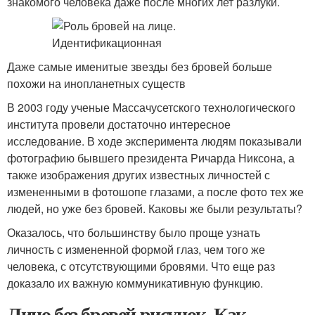
знакомого человека даже после многих лет разлуки.
Даже самые именитые звезды без бровей больше
похожи на инопланетных существ
В 2003 году ученые Массачусетского технологического
института провели достаточно интересное
исследование. В ходе эксперимента людям показывали
фотографию бывшего президента Ричарда Никсона, а
также изображения других известных личностей с
измененными в фотошопе глазами, а после фото тех же
людей, но уже без бровей. Каковы же были результаты?
Оказалось, что большинству было проще узнать
личность с измененной формой глаз, чем того же
человека, с отсутствующими бровями. Что еще раз
доказало их важную коммуникативную функцию.
Лицо без бровей рисунок. Как