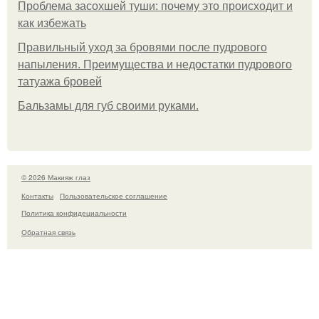
Проблема засохшей туши: почему это происходит и
как избежать
Правильный уход за бровями после пудрового
напыления. Преимущества и недостатки пудрового
татуажа бровей
Бальзамы для губ своими руками.
© 2026 Макияж глаз
Контакты
Пользовательское соглашение
Политика конфидециальности
Обратная связь