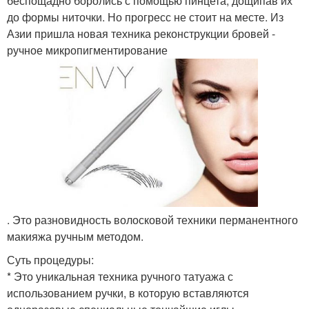
беспощадно боролись с помощью пинцета, дощипав их
до формы ниточки. Но прогресс не стоит на месте. Из
Азии пришла новая техника реконструкции бровей -
ручное микропигментирование
. Это разновидность волосковой техники перманентного
макияжа ручным методом.
Суть процедуры:
* Это уникальная техника ручного татуажа с
использованием ручки, в которую вставляются