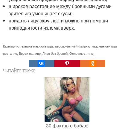
широкое расстояние между бровными дугами
зрительно уменьшает скулы;
придать лицу округлости можно при помощи
приподнятости излома вверх.
Категории:
техника макияжа глаз
,
перманентный макияж глаз
,
макияж глаз
поэтапно
,
Брови на лице
,
Лицо без бровей
,
Основные типы
Читайте также
30 фактов о бабах.