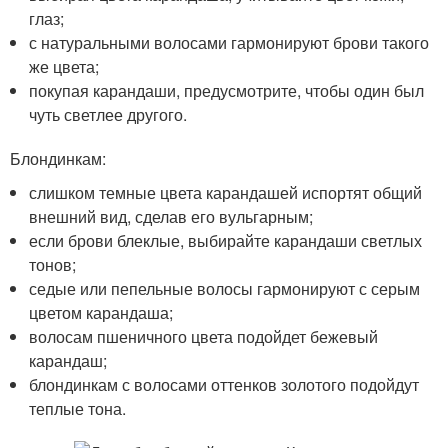
глаз;
с натуральными волосами гармонируют брови такого
же цвета;
покупая карандаши, предусмотрите, чтобы один был
чуть светлее другого.
Блондинкам:
слишком темные цвета карандашей испортят общий
внешний вид, сделав его вульгарным;
если брови блеклые, выбирайте карандаши светлых
тонов;
седые или пепельные волосы гармонируют с серым
цветом карандаша;
волосам пшеничного цвета подойдет бежевый
карандаш;
блондинкам с волосами оттенков золотого подойдут
теплые тона.