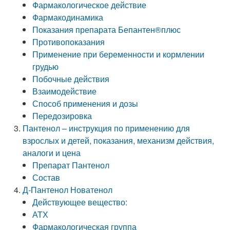
Фармакологическое действие
Фармакодинамика
Показания препарата Бепантен®плюс
Противопоказания
Применение при беременности и кормлении
грудью
Побочные действия
Взаимодействие
Способ применения и дозы
Передозировка
Пантенол – инструкция по применению для
взрослых и детей, показания, механизм действия,
аналоги и цена
Препарат Пантенол
Состав­
Д-Пантенол Новатенол
Действующее вещество:
АТХ
Фармакологическая группа