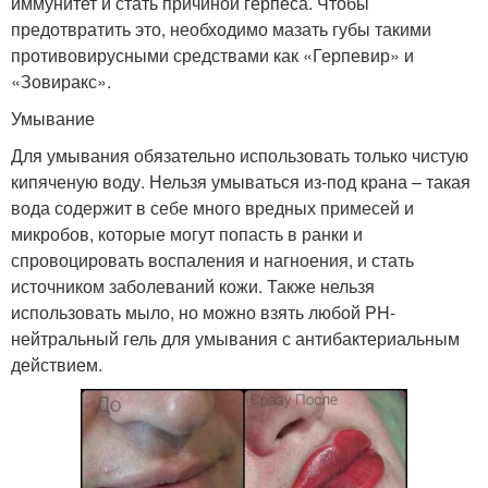
иммунитет и стать причиной герпеса. Чтобы
предотвратить это, необходимо мазать губы такими
противовирусными средствами как «Герпевир» и
«Зовиракс».
Умывание
Для умывания обязательно использовать только чистую
кипяченую воду. Нельзя умываться из-под крана – такая
вода содержит в себе много вредных примесей и
микробов, которые могут попасть в ранки и
спровоцировать воспаления и нагноения, и стать
источником заболеваний кожи. Также нельзя
использовать мыло, но можно взять любой PH-
нейтральный гель для умывания с антибактериальным
действием.