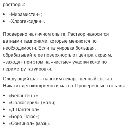
растворы:
«Мирамистин»;
«Хлоргексидин».
Проверено на личном опыте. Раствор наносится
ватными тампонами, которые меняются по
необходимости. Если татуировка большая,
обрабатывайте ее поверхность от центра к краям,
«заходя» при этом на «чистые» участки кожи по
периметру татуировки.
Следующий шаг – наносим лекарственный состав.
Никаких детских кремов и масел. Проверенные составы:
«Бепантен +»;
«Солкосерил» (мазь);
«Д-Пантенол»;
«Боро-Плюс»;
«Оригинал» (мазь).