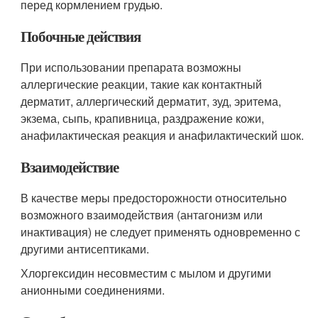
перед кормлением грудью.
Побочные действия
При использовании препарата возможны
аллергические реакции, такие как контактный
дерматит, аллергический дерматит, зуд, эритема,
экзема, сыпь, крапивница, раздражение кожи,
анафилактическая реакция и анафилактический шок.
Взаимодействие
В качестве меры предосторожности относительно
возможного взаимодействия (антагонизм или
инактивация) не следует применять одновременно с
другими антисептиками.
Хлоргексидин несовместим с мылом и другими
анионными соединениями.