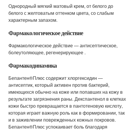
Однородный мягкий матовый крем, от белого до
белого с желтоватым оттенком цвета, со слабым
характерным запахом.
Фармакологическое действие
Фармакологическое действие — антисептическое,
болеутоляющее, регенерирующее .
Фармакодинамика
Бепантен
®
Плюс содержит хлоргексидин —
антисептик, который активен против бактерий,
имеющихся обычно на коже или попавших на кожу в
результате загрязнения раны. Декспантенол в клетках
кожи быстро превращается в пантотеновую кислоту,
которая играет важную роль как в формировании, так
и в заживлении поврежденных кожных покровов.
Бепантен
®
Плюс успокаивает боль благодаря