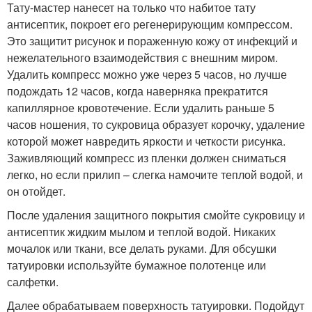
Тату-мастер нанесет на только что набитое тату
антисептик, покроет его регенерирующим компрессом.
Это защитит рисунок и пораженную кожу от инфекций и
нежелательного взаимодействия с внешним миром.
Удалить компресс можно уже через 5 часов, но лучше
подождать 12 часов, когда наверняка прекратится
капиллярное кровотечение. Если удалить раньше 5
часов ношения, то сукровица образует корочку, удаление
которой может навредить яркости и четкости рисунка.
Заживляющий компресс из пленки должен сниматься
легко, но если прилип – слегка намочите теплой водой, и
он отойдет.
После удаления защитного покрытия смойте сукровицу и
антисептик жидким мылом и теплой водой. Никаких
мочалок или ткани, все делать руками. Для обсушки
татуировки используйте бумажное полотенце или
салфетки.
Далее обрабатываем поверхность татуировки. Подойдут