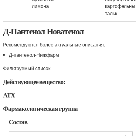
лимона
картофельны
тальк
Д-Пантенол Новатенол
Рекомендуются более актуальные описания:
Д-пантенол-Нижфарм
Фильтруемый список
Действующее вещество:
АТХ
Фармакологическая группа
Состав