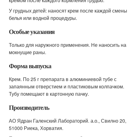
кремом после каждого кормления грудью.
У грудных детей: наносят крем после каждой смены
белья или водной процедуры.
Особые указания
Только для наружного применения. Не наносить на
мокнущие раны.
Форма выпуска
Крем. По 25 г препарата в алюминиевой тубе с
запаянным отверстием и пластиковым колпачком.
Тубу помещают в картонную пачку.
Производитель
АО Ядран Галенский Лабораторий. а.о., Свилно 20,
51000 Риека, Хорватия.