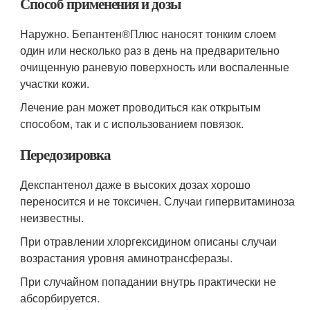
Способ применения и дозы
Наружно. Бепантен
®
Плюс наносят тонким слоем
один или несколько раз в день на предварительно
очищенную раневую поверхность или воспаленные
участки кожи.
Лечение ран может проводиться как открытым
способом, так и с использованием повязок.
Передозировка
Декспантенол даже в высоких дозах хорошо
переносится и не токсичен. Случаи гипервитаминоза
неизвестны.
При отравлении хлоргексидином описаны случаи
возрастания уровня аминотрансферазы.
При случайном попадании внутрь практически не
абсорбируется.