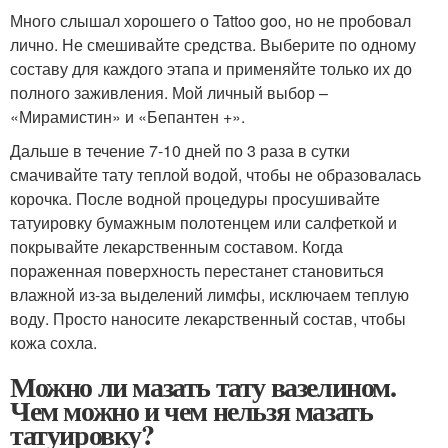
Много слышал хорошего о Tattoo goo, но не пробовал
лично. Не смешивайте средства. Выберите по одному
составу для каждого этапа и применяйте только их до
полного заживления. Мой личный выбор –
«Мирамистин» и «Бепантен +».
Дальше в течение 7-10 дней по 3 раза в сутки
смачивайте тату теплой водой, чтобы не образовалась
корочка. После водной процедуры просушивайте
татуировку бумажным полотенцем или салфеткой и
покрывайте лекарственным составом. Когда
пораженная поверхность перестанет становиться
влажной из-за выделений лимфы, исключаем теплую
воду. Просто наносите лекарственный состав, чтобы
кожа сохла.
Можно ли мазать тату вазелином.
Чем можно и чем нельзя мазать
татуировку?