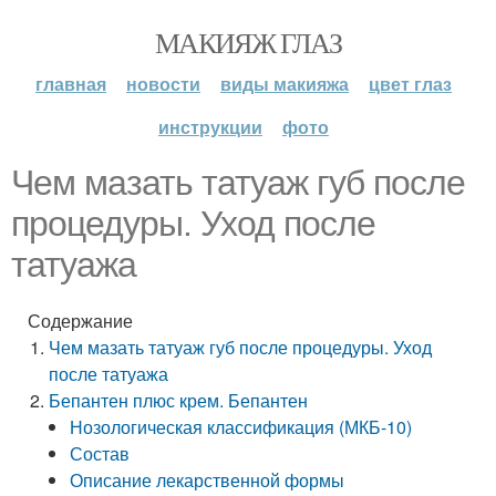
МАКИЯЖ ГЛАЗ
главная
новости
виды макияжа
цвет глаз
инструкции
фото
Чем мазать татуаж губ после
процедуры. Уход после
татуажа
Содержание
Чем мазать татуаж губ после процедуры. Уход
после татуажа
Бепантен плюс крем. Бепантен
Нозологическая классификация (МКБ-10)
Состав
Описание лекарственной формы