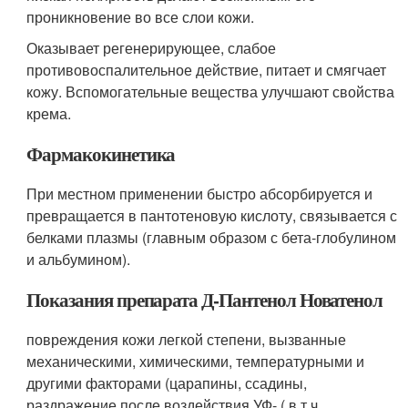
проникновение во все слои кожи.
Оказывает регенерирующее, слабое
противовоспалительное действие, питает и смягчает
кожу. Вспомогательные вещества улучшают свойства
крема.
Фармакокинетика
При местном применении быстро абсорбируется и
превращается в пантотеновую кислоту, связывается с
белками плазмы (главным образом с бета-глобулином
и альбумином).
Показания препарата Д-Пантенол Новатенол
повреждения кожи легкой степени, вызванные
механическими, химическими, температурными и
другими факторами (царапины, ссадины,
раздражение после воздействия УФ- ( в т.ч.