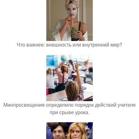
Что важнее: внешность или внутренний мир?
Минпросвещения определило порядок действий учителя
при срыве урока.