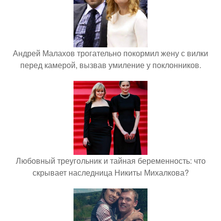
Андрей Малахов трогательно покормил жену с вилки
перед камерой, вызвав умиление у поклонников.
Любовный треугольник и тайная беременность: что
скрывает наследница Никиты Михалкова?