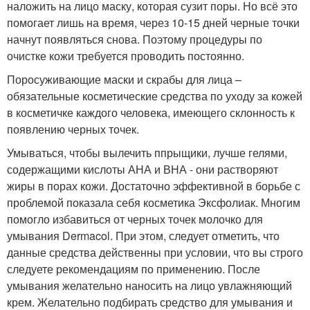
наложить на лицо маску, которая сузит поры. Но всё это
помогает лишь на время, через 10-15 дней черные точки
начнут появляться снова. Поэтому процедуры по
очистке кожи требуется проводить постоянно.
Поросуживающие маски и скрабы для лица –
обязательные косметические средства по уходу за кожей
в косметичке каждого человека, имеющего склонность к
появлению черных точек.
Умываться, чтобы вылечить ппрыщики, лучше гелями,
содержащими кислоты АНА и ВНА - они растворяют
жиры в порах кожи. Достаточно эффективной в борьбе с
проблемой показала себя косметика Эксфолиак. Многим
помогло избавиться от черных точек молочко для
умывания Dermacol. При этом, следует отметить, что
данные средства действенны при условии, что вы строго
следуете рекомендациям по применению. После
умывания желательно наносить на лицо увлажняющий
крем. Желательно подбирать средство для умывания и