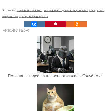
Категории:
темный макияж глаз
,
макияж глаз в домашних условиях
,
как сделать
макияж глаз
,
красивый макияж глаз
Читайте также
Половина людей на планете оказалась "Голубями".