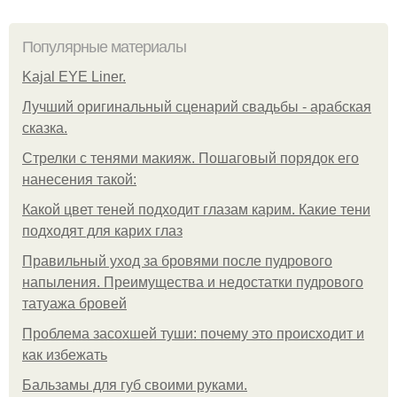
Популярные материалы
Kajal EYE Liner.
Лучший оригинальный сценарий свадьбы - арабская
сказка.
Стрелки с тенями макияж. Пошаговый порядок его
нанесения такой:
Какой цвет теней подходит глазам карим. Какие тени
подходят для карих глаз
Правильный уход за бровями после пудрового
напыления. Преимущества и недостатки пудрового
татуажа бровей
Проблема засохшей туши: почему это происходит и
как избежать
Бальзамы для губ своими руками.