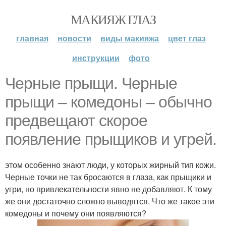
МАКИЯЖ ГЛАЗ
главная
новости
виды макияжа
цвет глаз
инструкции
фото
Черные прыщи. Черные
прыщи – комедоны – обычно
предвещают скорое
появление прыщиков и угрей.
этом особенно знают люди, у которых жирный тип кожи.
Черные точки не так бросаются в глаза, как прыщики и
угри, но привлекательности явно не добавляют. К тому
же они достаточно сложно выводятся. Что же такое эти
комедоны и почему они появляются?