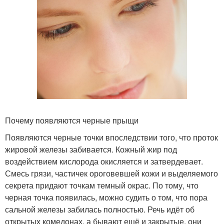
Почему появляются черные прыщи
Появляются черные точки впоследствии того, что проток
жировой железы забивается. Кожный жир под
воздействием кислорода окисляется и затвердевает.
Смесь грязи, частичек ороговевшей кожи и выделяемого
секрета придают точкам темный окрас. По тому, что
черная точка появилась, можно судить о том, что пора
сальной железы забилась полностью. Речь идёт об
открытых комедонах, а бывают ещё и закрытые, они