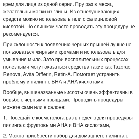
крем для лица из одной серии. Пру раз в месяц
желательны маски из глины. Из отшелушивающих
средств можно использовать гели с салициловой
кислотой. Но слишком часто проводить эту процедуру не
рекомендуется.
При склонности к появлению черных прыщей лучше не
пользоваться жирными кремами и использовать для
умывания мыло. Зато при воспалительных процессах
полезными могут оказаться средства такие как Tazorac,
Renova, Avita Differin, Retin-A. Помогает устранить
проблему и пилинг с ВНА и АНА кислотами.
Вообще, вышеназванные кислоты очень эффективны в
борьбе с черными прыщами. Проводить процедуры
можете сами или в салоне:
1. Посещайте косметолога раз в неделю для процедуры
пилинга с фруктовыми АНА и ВНА кислотами,
2. Можно приобрести набор для домашнего пилинга с