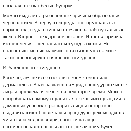
проявляются как белые бугорки.
Можно выделить три основные причины образования
чёрных точек. В первую очередь, это гормональные
нарушения, ведь гормоны отвечают за работу сальных
желез. Второе – нездоровое питание. И третья причина
их появления – неправильный уход за кожей. Не
полностью смытый макияж, остатки кремов на лице
также провоцируют появление комедонов.
Избавление от комедонов
Конечно, лучше всего посетить косметолога или
дерматолога. Врач назначит вам ряд процедур по чистке
лица и проблема исчезнет на некоторое время. Можно
попробовать самому справиться с черными прыщами в
домашних условиях: распарить лицо и осторожно
выдавить точки. После такой процедуры рекомендуется
умыться холодной водой, нанести на лицо
противовоспалительный лосьон, не лишним будет