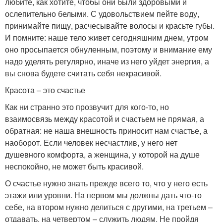
любите, как хотите, чтобы они были здоровыми и
ослепительно белыми. С удовольствием пейте воду,
принимайте пищу, расчесывайте волосы и красьте губы.
И помните: наше тело живет сегодняшним днем, утром
оно просыпается обнуленным, поэтому и внимание ему
надо уделять регулярно, иначе из него уйдет энергия, а
вы снова будете считать себя некрасивой.
Красота – это счастье
Как ни странно это прозвучит для кого-то, но
взаимосвязь между красотой и счастьем не прямая, а
обратная: не наша внешность приносит нам счастье, а
наоборот. Если человек несчастлив, у него нет
душевного комфорта, а женщина, у которой на душе
неспокойно, не может быть красивой.
О счастье нужно знать прежде всего то, что у него есть
этажи или уровни. На первом мы должны дать что-то
себе, на втором нужно делиться с другими, на третьем –
отдавать, на четвертом – служить людям. Не пройдя