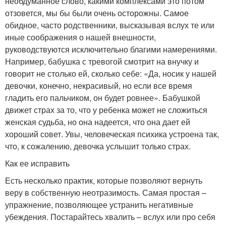
необдуманное слово, какими комплексами это потом
отзовется, мы бы были очень осторожны. Самое
обидное, часто родственники, высказывая вслух те или
иные соображения о нашей внешности,
руководствуются исключительно благими намерениями.
Например, бабушка с тревогой смотрит на внучку и
говорит не столько ей, сколько себе: «Да, носик у нашей
девочки, конечно, некрасивый, но если все время
гладить его пальчиком, он будет ровнее». Бабушкой
движет страх за то, что у ребенка может не сложиться
женская судьба, но она надеется, что она дает ей
хороший совет. Увы, человеческая психика устроена так,
что, к сожалению, девочка услышит только страх.
Как ее исправить
Есть несколько практик, которые позволяют вернуть
веру в собственную неотразимость. Самая простая –
упражнение, позволяющее устранить негативные
убеждения. Постарайтесь хвалить – вслух или про себя