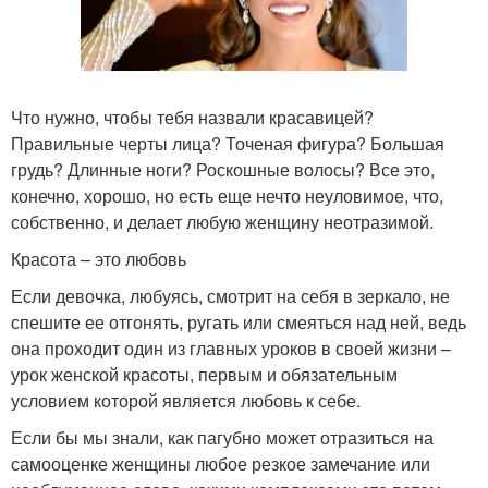
Что нужно, чтобы тебя назвали красавицей?
Правильные черты лица? Точеная фигура? Большая
грудь? Длинные ноги? Роскошные волосы? Все это,
конечно, хорошо, но есть еще нечто неуловимое, что,
собственно, и делает любую женщину неотразимой.
Красота – это любовь
Если девочка, любуясь, смотрит на себя в зеркало, не
спешите ее отгонять, ругать или смеяться над ней, ведь
она проходит один из главных уроков в своей жизни –
урок женской красоты, первым и обязательным
условием которой является любовь к себе.
Если бы мы знали, как пагубно может отразиться на
самооценке женщины любое резкое замечание или