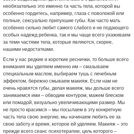
необязательно это именно та часть тела, которой вы
особенно гордитесь, например, глаза с поволокой или
полные, сексуально припухшие губы. Как часто мать
особенно сильно любит самого слабого и не подающего
особых надежд ребенка, так и мы чаще всего ухаживаем
за теми частями тела, которые являются, скорее,
нашими недостатками.
Если у нас редкие и короткие реснички, то больше всего
внимания мы уделяем именно им – смазываем
специальным маслом, выбираем тушь с лечебным
эффектом, бережно смываем макияж. Если нам не
очень нравятся губы, делая макияж, мы дольше всего
занимаемся ими – обводим контуром, мажем блеском
или помадой, визуально увеличивающими размер. Мы
не просто красимся – мы посылаем в эту конкретную
часть тела свою энергию, мы начинаем любить ее за
свою заботу и время, которое ей уделяем. Макияж – это
прежде всего сеанс психотерапии, цель которого –