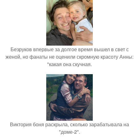
Безруков впервые за долгое время вышел в свет с
женой, но фанаты не оценили скромную красоту Анны:
"какая она скучная.
Виктория боня раскрыла, сколько зарабатывала на
"доме-2".