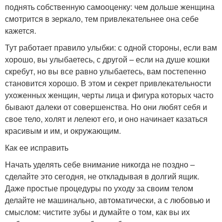
поднять собственную самооценку: чем дольше женщина
смотрится в зеркало, тем привлекательнее она себе
кажется.
Тут работает правило улыбки: с одной стороны, если вам
хорошо, вы улыбаетесь, с другой – если на душе кошки
скребут, но вы все равно улыбаетесь, вам постепенно
становится хорошо. В этом и секрет привлекательности
ухоженных женщин, черты лица и фигура которых часто
бывают далеки от совершенства. Но они любят себя и
свое тело, холят и лелеют его, и оно начинает казаться
красивым и им, и окружающим.
Как ее исправить
Начать уделять себе внимание никогда не поздно –
сделайте это сегодня, не откладывая в долгий ящик.
Даже простые процедуры по уходу за своим телом
делайте не машинально, автоматически, а с любовью и
смыслом: чистите зубы и думайте о том, как вы их