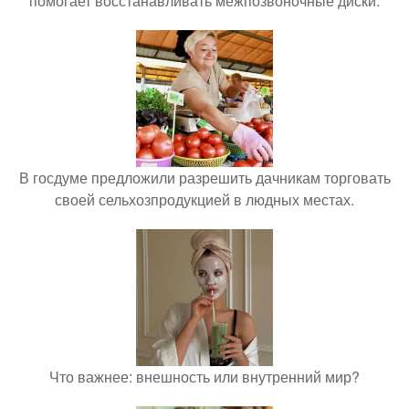
помогает восстанавливать межпозвоночные диски.
В госдуме предложили разрешить дачникам торговать
своей сельхозпродукцией в людных местах.
Что важнее: внешность или внутренний мир?