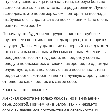
– ту черту вашего лица или часть тела, которую больше
всего критиковали в детстве ваши родственники. Лучше
всего делать это перед зеркалом, повторяя на все лады:
«Бабушке очень нравится мой носик! » или: «Папе очень
нравится мой рост! »
Поначалу это будет очень трудно, появится глубокое
внутреннее сопротивление, ведь процесс, как говорится,
запущен. Да и само упражнение на первый взгляд может
показаться вам нелепым и бессмысленным. Но если вы
преодолеете все эти трудности, не пойдете у себя на
поводу и не откажетесь от своих намерений, то однажды
почувствуете, как в нелюбимую вами доселе часть тела
пойдет энергия, которая изменит в лучшую сторону ваше
отношение как к ней, так и к самой себе.
Красота – это внимание
Женская красота не только любовь, но и внимание к
себе, дорогой. Причем как в целом, так и к каким-то
особо выдающимся достоинствам в отдельности. И