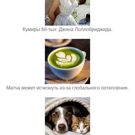
Кумиры 50-тых: Джина Лоллобриджида.
Матча может исчезнуть из-за глобального потепления.