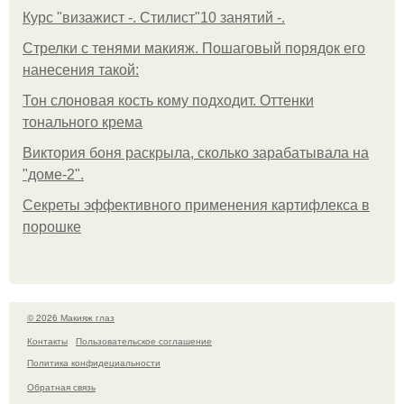
Курс "визажист -. Стилист"10 занятий -.
Стрелки с тенями макияж. Пошаговый порядок его
нанесения такой:
Тон слоновая кость кому подходит. Оттенки
тонального крема
Виктория боня раскрыла, сколько зарабатывала на
"доме-2".
Секреты эффективного применения картифлекса в
порошке
© 2026 Макияж глаз
Контакты
Пользовательское соглашение
Политика конфидециальности
Обратная связь