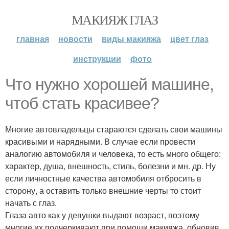
МАКИЯЖ ГЛАЗ
главная
новости
виды макияжа
цвет глаз
инструкции
фото
Что нужно хорошей машине,
чтоб стать красивее?
Многие автовладельцы стараются сделать свои машины
красивыми и нарядными. В случае если провести
аналогию автомобиля и человека, то есть много общего:
характер, душа, внешность, стиль, болезни и мн. др. Ну
если личностные качества автомобиля отбросить в
сторону, а оставить только внешние черты то стоит
начать с глаз.
Глаза авто как у девушки выдают возраст, поэтому
многие их подчеркивают при помощи макияжа, обновив