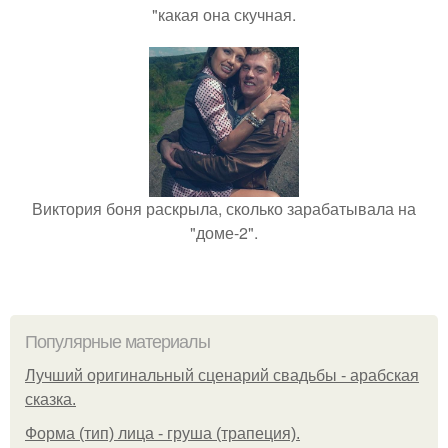
"какая она скучная.
Виктория боня раскрыла, сколько зарабатывала на
"доме-2".
Популярные материалы
Лучший оригинальный сценарий свадьбы - арабская
сказка.
Форма (тип) лица - груша (трапеция).