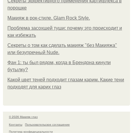
Секреты эффективного применения картифлекса в
порошке
Макияж в рок-стиле. Glam Rock Style.
Проблема засохшей туши: почему это происходит и
как избежать
Секреты о том как сделать макияж "без Макияжа"
или безупречный Nude.
Фан 1: ты был рядом, когда в Брендона кинули
бутылку?
Какой цвет теней подходит глазам карим. Какие тени
подходят для карих глаз
© 2026 Макияж глаз
Контакты
Пользовательское соглашение
Политика конфидециальности