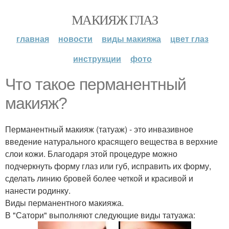
МАКИЯЖ ГЛАЗ
главная
новости
виды макияжа
цвет глаз
инструкции
фото
Что такое перманентный
макияж?
Перманентный макияж (татуаж) - это инвазивное
введение натурального красящего вещества в верхние
слои кожи. Благодаря этой процедуре можно
подчеркнуть форму глаз или губ, исправить их форму,
сделать линию бровей более четкой и красивой и
нанести родинку.
Виды перманентного макияжа.
В "Сатори" выполняют следующие виды татуажа: