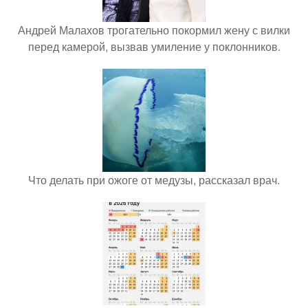
Андрей Малахов трогательно покормил жену с вилки
перед камерой, вызвав умиление у поклонников.
Что делать при ожоге от медузы, рассказал врач.