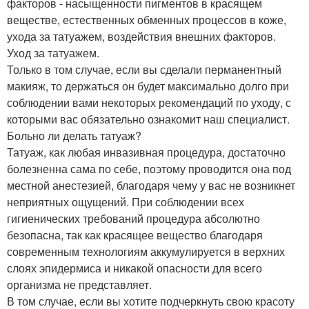
факторов - насыщенности пигментов в красящем
веществе, естественных обменных процессов в коже,
ухода за татуажем, воздействия внешних факторов.
Уход за татуажем.
Только в том случае, если вы сделали перманентный
макияж, то держаться он будет максимально долго при
соблюдении вами некоторых рекомендаций по уходу, с
которыми вас обязательно ознакомит наш специалист.
Больно ли делать татуаж?
Татуаж, как любая инвазивная процедура, достаточно
болезненна сама по себе, поэтому проводится она под
местной анестезией, благодаря чему у вас не возникнет
неприятных ощущений. При соблюдении всех
гигиенических требований процедура абсолютно
безопасна, так как красящее вещество благодаря
современным технологиям аккумулируется в верхних
слоях эпидермиса и никакой опасности для всего
организма не представляет.
В том случае, если вы хотите подчеркнуть свою красоту