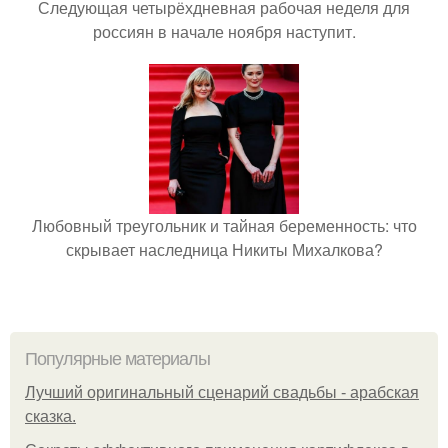
Следующая четырёхдневная рабочая неделя для
россиян в начале ноября наступит.
Любовный треугольник и тайная беременность: что
скрывает наследница Никиты Михалкова?
Популярные материалы
Лучший оригинальный сценарий свадьбы - арабская
сказка.