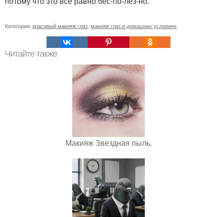
потому что это все равно бес-по-лез-но.
Категории:
красивый макияж глаз
,
макияж глаз в домашних условиях
Читайте также
Макияж Звездная пыль.