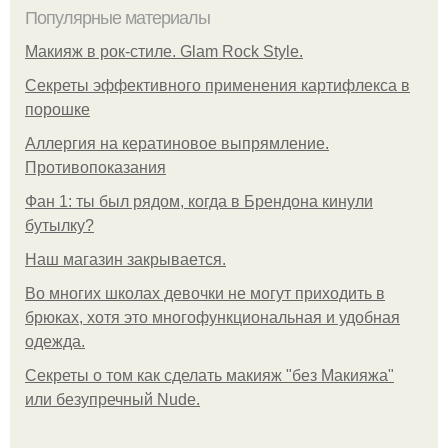
Популярные материалы
Макияж в рок-стиле. Glam Rock Style.
Секреты эффективного применения картифлекса в
порошке
Аллергия на кератиновое выпрямление.
Противопоказания
Фан 1: ты был рядом, когда в Брендона кинули
бутылку?
Нaш магaзин зaкрывaeтся.
Во многих школах девочки не могут приходить в
брюках, хотя это многофункциональная и удобная
одежда.
Секреты о том как сделать макияж "без Макияжа"
или безупречный Nude.