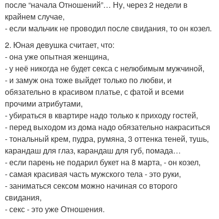
после “начала Отношений”… Ну, через 2 недели в
крайнем случае,
- если мальчик не проводил после свидания, то он козел.
2. Юная девушка считает, что:
- она уже опытная женщина,
- у неё никогда не будет секса с нелюбимым мужчиной,
- и замуж она тоже выйдет только по любви, и
обязательно в красивом платье, с фатой и всеми
прочими атрибутами,
- убираться в квартире надо только к приходу гостей,
- перед выходом из дома надо обязательно накраситься
- тональный крем, пудра, румяна, 3 оттенка теней, тушь,
карандаш для глаз, карандаш для губ, помада…
- если парень не подарил букет на 8 марта, - он козел,
- самая красивая часть мужского тела - это руки,
- заниматься сексом можно начиная со второго
свидания,
- секс - это уже Отношения.