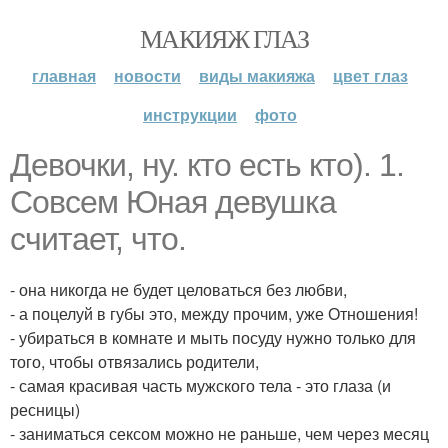
МАКИЯЖ ГЛАЗ
главная
новости
виды макияжа
цвет глаз
инструкции
фото
Девочки, ну. кто есть кто). 1.
Совсем Юная девушка
считает, что.
- она никогда не будет целоваться без любви,
- а поцелуй в губы это, между прочим, уже Отношения!
- убираться в комнате и мыть посуду нужно только для
того, чтобы отвязались родители,
- самая красивая часть мужского тела - это глаза (и
ресницы)
- заниматься сексом можно не раньше, чем через месяц