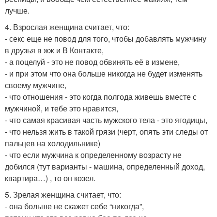
лучше.
4. Взрослая женщина считает, что:
- секс еще не повод для того, чтобы добавлять мужчину
в друзья в жж и В Контакте,
- а поцелуй - это не повод обвинять её в измене,
- и при этом что она больше никогда не будет изменять
своему мужчине,
- что отношения - это когда полгода живешь вместе с
мужчиной, и тебе это нравится,
- что самая красивая часть мужского тела - это ягодицы,
- что нельзя жить в такой грязи (черт, опять эти следы от
пальцев на холодильнике)
- что если мужчина к определенному возрасту не
добился (тут варианты - машина, определенный доход,
квартира…) , то он козел.
5. Зрелая женщина считает, что:
- она больше не скажет себе “никогда”,