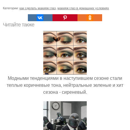
Категории:
как сделать макияж глаз
,
макияж глаз в домашних условиях
Читайте также
Модными тенденциями в наступившем сезоне стали
теплые коричневые тона, нейтральные зеленые и хит
сезона - сиреневый.