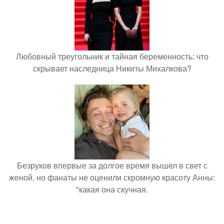
Любовный треугольник и тайная беременность: что
скрывает наследница Никиты Михалкова?
Безруков впервые за долгое время вышел в свет с
женой, но фанаты не оценили скромную красоту Анны:
"какая она скучная.