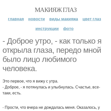
МАКИЯЖ ГЛАЗ
главная
новости
виды макияжа
цвет глаз
инструкции
фото
- Доброе утро, - как только я
открыла глаза, передо мной
было лицо любимого
человека.
Это первое, что я вижу с утра.
- Доброе, - я потянулась и улыбнулась. Счастье, все-
таки, есть.
- Прости, что вчера не дождалась меня. Оказалось, у