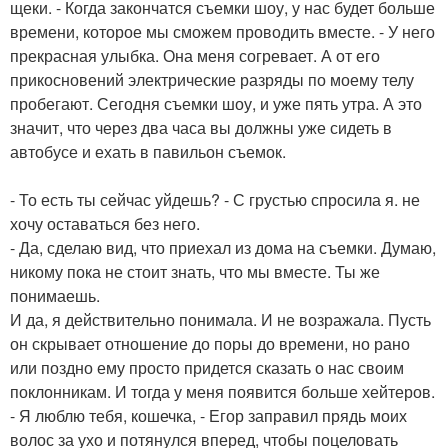
щеки. - Когда закончатся съемки шоу, у нас будет больше
времени, которое мы сможем проводить вместе. - У него
прекрасная улыбка. Она меня согревает. А от его
прикосновений электрические разряды по моему телу
пробегают. Сегодня съемки шоу, и уже пять утра. А это
значит, что через два часа вы должны уже сидеть в
автобусе и ехать в павильон съемок.
- То есть ты сейчас уйдешь? - С грустью спросила я. не
хочу оставаться без него.
- Да, сделаю вид, что приехал из дома на съемки. Думаю,
никому пока не стоит знать, что мы вместе. Ты же
понимаешь.
И да, я действительно понимала. И не возражала. Пусть
он скрывает отношение до поры до времени, но рано
или поздно ему просто придется сказать о нас своим
поклонникам. И тогда у меня появится больше хейтеров.
- Я люблю тебя, кошечка, - Егор заправил прядь моих
волос за ухо и потянулся вперед, чтобы поцеловать