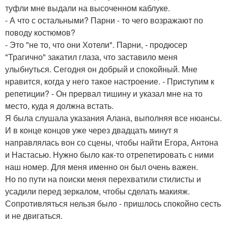
туфли мне выдали на высоченном каблуке.
- А что с остальными? Парни - то чего возражают по
поводу костюмов?
- Это "не то, что они Хотели". Парни, - продюсер
"Трагично" закатил глаза, что заставило меня
улыбнуться. Сегодня он добрый и спокойный. Мне
нравится, когда у него такое настроение. - Приступим к
репетиции? - Он прервал тишину и указал мне на то
место, куда я должна встать.
Я была слушала указания Алана, выполняя все нюансы.
И в конце концов уже через двадцать минут я
направлялась вон со сцены, чтобы найти Егора, Антона
и Настасью. Нужно было как-то отрепетировать с ними
наш номер. Для меня именно он был очень важен.
Но по пути на поиски меня перехватили стилисты и
усадили перед зеркалом, чтобы сделать макияж.
Сопротивляться нельзя было - пришлось спокойно сесть
и не двигаться.