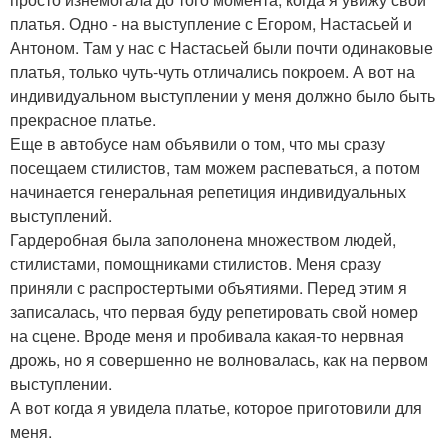
платья. Одно - на выступление с Егором, Настасьей и
Антоном. Там у нас с Настасьей были почти одинаковые
платья, только чуть-чуть отличались покроем. А вот на
индивидуальном выступлении у меня должно было быть
прекрасное платье.
Еще в автобусе нам объявили о том, что мы сразу
посещаем стилистов, там можем распеваться, а потом
начинается генеральная репетиция индивидуальных
выступлений.
Гардеробная была заполонена множеством людей,
стилистами, помощниками стилистов. Меня сразу
приняли с распростертыми объятиями. Перед этим я
записалась, что первая буду репетировать свой номер
на сцене. Вроде меня и пробивала какая-то нервная
дрожь, но я совершенно не волновалась, как на первом
выступлении.
А вот когда я увидела платье, которое приготовили для
меня.