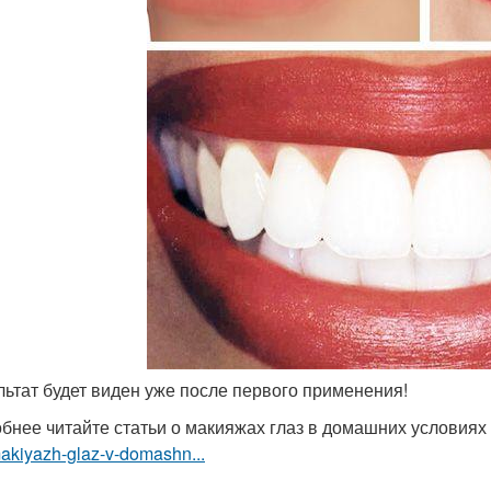
ультат будет виден уже после первого применения!
бнее читайте статьи о макияжах глаз в домашних условиях
akiyazh-glaz-v-domashn...