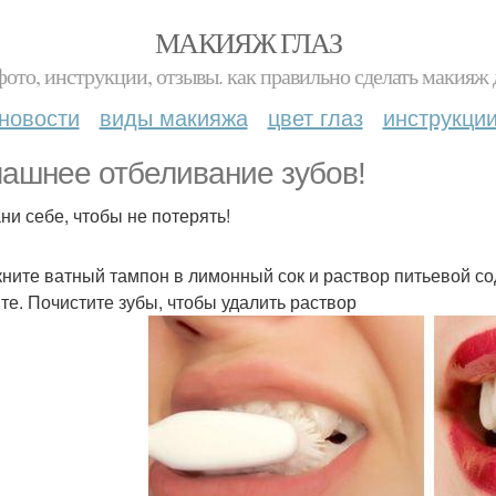
МАКИЯЖ ГЛАЗ
фото, инструкции, отзывы. как правильно сделать макияж д
новости
виды макияжа
цвет глаз
инструкци
ашнее отбеливание зубов!
ни себе, чтобы не потерять!
ните ватный тампон в лимонный сок и раствор питьевой со
те. Почистите зубы, чтобы удалить раствор