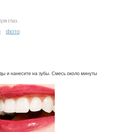
ля глаз.
и
фото
ды и нанесите на зубы. Смесь около минуты