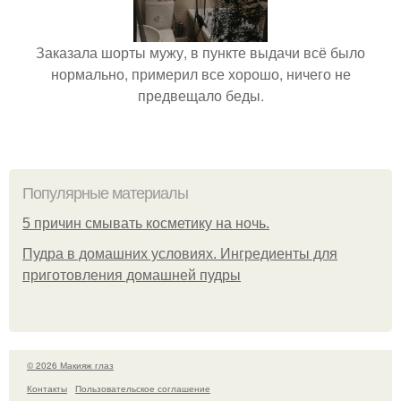
Заказала шорты мужу, в пункте выдачи всё было
нормально, примерил все хорошо, ничего не
предвещало беды.
Популярные материалы
5 причин смывать косметику на ночь.
Пудра в домашних условиях. Ингредиенты для
приготовления домашней пудры
© 2026 Макияж глаз
Контакты
Пользовательское соглашение