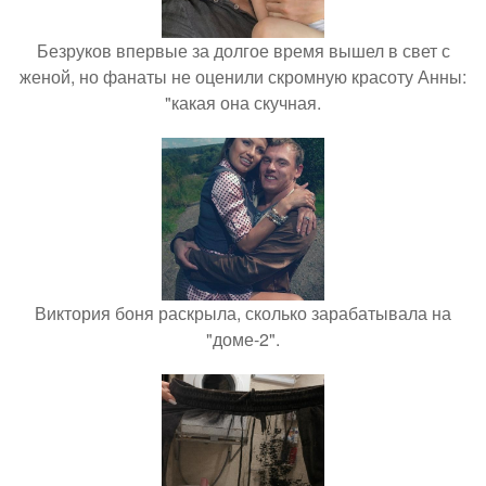
Безруков впервые за долгое время вышел в свет с
женой, но фанаты не оценили скромную красоту Анны:
"какая она скучная.
Виктория боня раскрыла, сколько зарабатывала на
"доме-2".