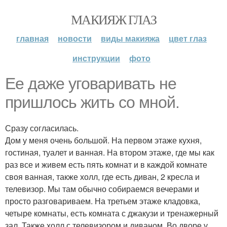
МАКИЯЖ ГЛАЗ
главная
новости
виды макияжа
цвет глаз
инструкции
фото
Ее даже уговаривать не
пришлось жить со мной.
Сразу согласилась.
Дом у меня очень большой. На первом этаже кухня,
гостиная, туалет и ванная. На втором этаже, где мы как
раз все и живем есть пять комнат и в каждой комнате
своя ванная, также холл, где есть диван, 2 кресла и
телевизор. Мы там обычно собираемся вечерами и
просто разговариваем. На третьем этаже кладовка,
четыре комнаты, есть комната с джакузи и тренажерный
зал. Также холл с телевизором и диваном. Во дворе у