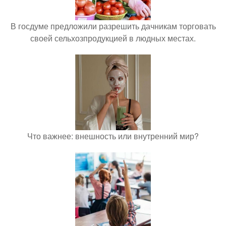
В госдуме предложили разрешить дачникам торговать
своей сельхозпродукцией в людных местах.
Что важнее: внешность или внутренний мир?