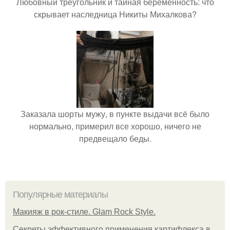
Любовный треугольник и тайная беременность: что
скрывает наследница Никиты Михалкова?
Заказала шорты мужу, в пункте выдачи всё было
нормально, примерил все хорошо, ничего не
предвещало беды.
Популярные материалы
Макияж в рок-стиле. Glam Rock Style.
Секреты эффективного применения картифлекса в