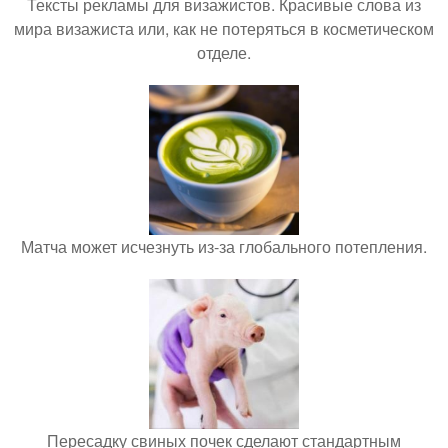
Тексты рекламы для визажистов. Красивые слова из
мира визажиста или, как не потеряться в косметическом
отделе.
Матча может исчезнуть из-за глобального потепления.
Пересадку свиных почек сделают стандартным