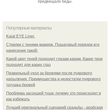
предвещало беды.
Популярные материалы
Kajal EYE Liner.
Стрелки с тенями макияж. Пошаговый порядок его
нанесения такой:
Какой цвет теней подходит глазам карим. Какие тени
подходят для карих глаз
Правильный уход за бровями после пудрового
напыления. Преимущества и недостатки пудрового
татуажа бровей
Проблема засохшей туши: почему это происходит и
как избежать
Лучший оригинальный сценарий свадьбы - арабская