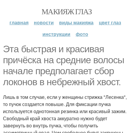
МАКИЯЖ ГЛАЗ
главная
новости
виды макияжа
цвет глаз
инструкции
фото
Эта быстрая и красивая
причёска на средние волосы
начале предполагает сбор
локонов в небрежный хвост.
Лишь в том случае, если у женщины стрижка "Лесенка",
то пучок создается повыше. Для фиксации пучка
используется однотонная резинка или красивый зажим.
Свободный край хвоста аккуратно нужно будет
завернуть во внутрь пучка, чтобы получить
ассиметричный овал. Чем свободнее будут закручены