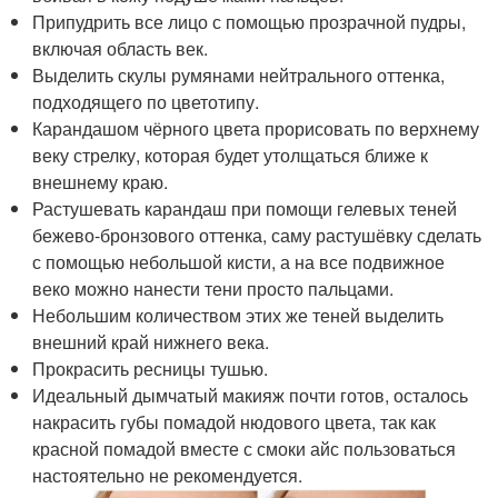
Припудрить все лицо с помощью прозрачной пудры,
включая область век.
Выделить скулы румянами нейтрального оттенка,
подходящего по цветотипу.
Карандашом чёрного цвета прорисовать по верхнему
веку стрелку, которая будет утолщаться ближе к
внешнему краю.
Растушевать карандаш при помощи гелевых теней
бежево-бронзового оттенка, саму растушёвку сделать
с помощью небольшой кисти, а на все подвижное
веко можно нанести тени просто пальцами.
Небольшим количеством этих же теней выделить
внешний край нижнего века.
Прокрасить ресницы тушью.
Идеальный дымчатый макияж почти готов, осталось
накрасить губы помадой нюдового цвета, так как
красной помадой вместе с смоки айс пользоваться
настоятельно не рекомендуется.