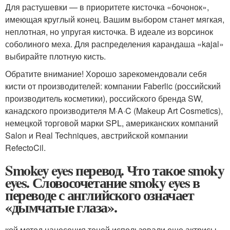
Для растушевки — в приоритете кисточка «бочонок»,
имеющая круглый конец. Вашим выбором станет мягкая,
неплотная, но упругая кисточка. В идеале из ворсинок
соболиного меха. Для распределения карандаша «kajal»
выбирайте плотную кисть.
Обратите внимание! Хорошо зарекомендовали себя
кисти от производителей: компании Faberlic (российский
производитель косметики), российского бренда SW,
канадского производителя M·A·C (Makeup Art Cosmetics),
немецкой торговой марки SPL, американских компаний
Salon и Real Techniques, австрийской компании
RefectoCil.
Smokey eyes перевод. Что такое smoky
eyes. Словосочетание smoky eyes в
переводе с английского означает
«дымчатые глаза».
кой метод нанесения теней использовали еще актрисы