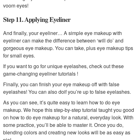
voom eyes!
Step 11. Applying Eyeliner
And finally, your eyeliner… A simple eye makeup with
eyeliner can make the difference between ‘will do’ and
gorgeous eye makeup. You can take, plus eye makeup tips
for small eyes.
If you want to go for unique eyelashes, check out these
game-changing eyeliner tutorials !
Finally, you can finish your eye makeup off with false
eyelashes! You can also doif you’re up to false eyelashes.
As you can see, it’s quite easy to learn how to do eye
makeup. We hope this step-by-step tutorial taught you good
on how to do eye makeup for a natural, everyday look. With
some practice, you’ll be able to master it. Once you do,
blending colors and creating new looks will be as easy as
pie!