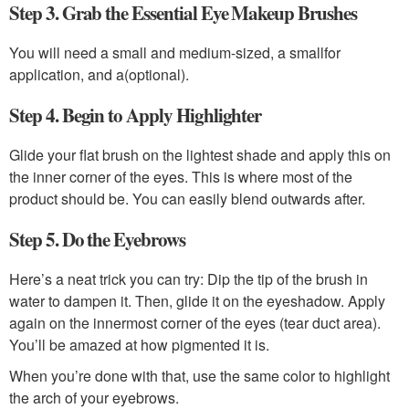
Step 3. Grab the Essential Eye Makeup Brushes
You will need a small and medium-sized, a smallfor
application, and a(optional).
Step 4. Begin to Apply Highlighter
Glide your flat brush on the lightest shade and apply this on
the inner corner of the eyes. This is where most of the
product should be. You can easily blend outwards after.
Step 5. Do the Eyebrows
Here’s a neat trick you can try: Dip the tip of the brush in
water to dampen it. Then, glide it on the eyeshadow. Apply
again on the innermost corner of the eyes (tear duct area).
You’ll be amazed at how pigmented it is.
When you’re done with that, use the same color to highlight
the arch of your eyebrows.