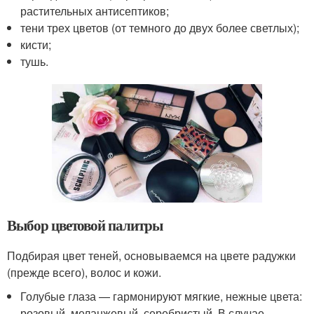
растительных антисептиков;
тени трех цветов (от темного до двух более светлых);
кисти;
тушь.
Выбор цветовой палитры
Подбирая цвет теней, основываемся на цвете радужки
(прежде всего), волос и кожи.
Голубые глаза — гармонируют мягкие, нежные цвета:
розовый, меланжевый, серебристый. В случае