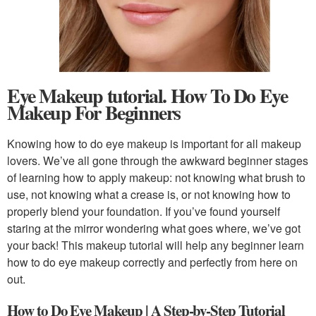
Eye Makeup tutorial. How To Do Eye
Makeup For Beginners
Knowing how to do eye makeup is important for all makeup
lovers. We’ve all gone through the awkward beginner stages
of learning how to apply makeup: not knowing what brush to
use, not knowing what a crease is, or not knowing how to
properly blend your foundation. If you’ve found yourself
staring at the mirror wondering what goes where, we’ve got
your back! This makeup tutorial will help any beginner learn
how to do eye makeup correctly and perfectly from here on
out.
How to Do Eye Makeup | A Step-by-Step Tutorial