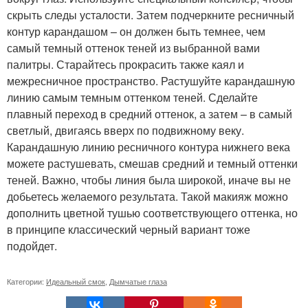
скрыть следы усталости. Затем подчеркните ресничный
контур карандашом – он должен быть темнее, чем
самый темный оттенок теней из выбранной вами
палитры. Старайтесь прокрасить также каял и
межресничное пространство. Растушуйте карандашную
линию самым темным оттенком теней. Сделайте
плавный переход в средний оттенок, а затем – в самый
светлый, двигаясь вверх по подвижному веку.
Карандашную линию ресничного контура нижнего века
можете растушевать, смешав средний и темный оттенки
теней. Важно, чтобы линия была широкой, иначе вы не
добьетесь желаемого результата. Такой макияж можно
дополнить цветной тушью соответствующего оттенка, но
в принципе классический черный вариант тоже
подойдет.
Категории:
Идеальный смок
,
Дымчатые глаза