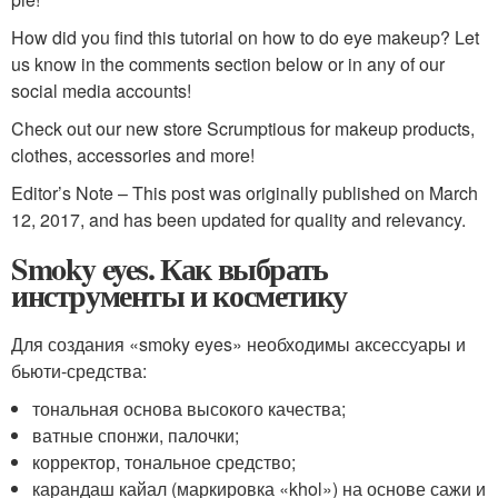
How did you find this tutorial on how to do eye makeup? Let
us know in the comments section below or in any of our
social media accounts!
Check out our new store Scrumptious for makeup products,
clothes, accessories and more!
Editor’s Note – This post was originally published on March
12, 2017, and has been updated for quality and relevancy.
Smoky eyes. Как выбрать
инструменты и косметику
Для создания «smoky eyes» необходимы аксессуары и
бьюти-средства:
тональная основа высокого качества;
ватные спонжи, палочки;
корректор, тональное средство;
карандаш кайал (маркировка «khol») на основе сажи и