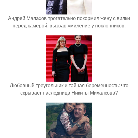
Андрей Малахов трогательно покормил жену с вилки
перед камерой, вызвав умиление у поклонников.
Любовный треугольник и тайная беременность: что
скрывает наследница Никиты Михалкова?