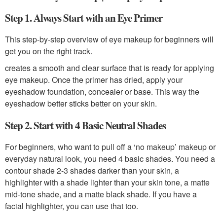
Step 1. Always Start with an Eye Primer
This step-by-step overview of eye makeup for beginners will
get you on the right track.
creates a smooth and clear surface that is ready for applying
eye makeup. Once the primer has dried, apply your
eyeshadow foundation, concealer or base. This way the
eyeshadow better sticks better on your skin.
Step 2. Start with 4 Basic Neutral Shades
For beginners, who want to pull off a ‘no makeup’ makeup or
everyday natural look, you need 4 basic shades. You need a
contour shade 2-3 shades darker than your skin, a
highlighter with a shade lighter than your skin tone, a matte
mid-tone shade, and a matte black shade. If you have a
facial highlighter, you can use that too.