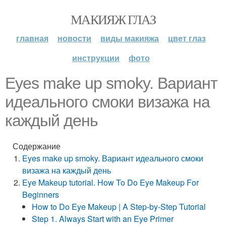
МАКИЯЖ ГЛАЗ
главная
новости
виды макияжа
цвет глаз
инструкции
фото
Eyes make up smoky. Вариант
идеального смоки визажа на
каждый день
Содержание
Eyes make up smoky. Вариант идеального смоки
визажа на каждый день
Eye Makeup tutorial. How To Do Eye Makeup For
Beginners
How to Do Eye Makeup | A Step-by-Step Tutorial
Step 1. Always Start with an Eye Primer