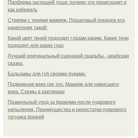
Проблема засохшей туши: почему это происходит и
как избежать
Стрелки с тенями макияж. Пошаговый порядок его
нанесения такой:
Какой цвет теней подходит глазам карим. Какие тени
подходят для карих глаз
Лучший оригинальный сценарий свадьбы - арабская
сказка.
Бальзамы для губ своими руками.
Подвижное веко где это. Макияж для нависшего
века. Схемы в картинках
Правильный уход за бровями после пудрового
напыления. Преимущества и недостатки пудрового
татуажа бровей