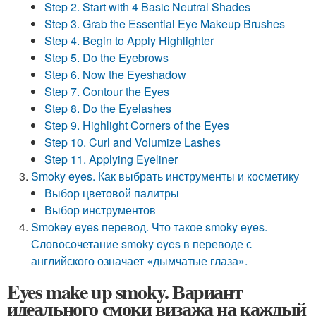
Step 2. Start with 4 Basic Neutral Shades
Step 3. Grab the Essential Eye Makeup Brushes
Step 4. Begin to Apply Highlighter
Step 5. Do the Eyebrows
Step 6. Now the Eyeshadow
Step 7. Contour the Eyes
Step 8. Do the Eyelashes
Step 9. Highlight Corners of the Eyes
Step 10. Curl and Volumize Lashes
Step 11. Applying Eyeliner
Smoky eyes. Как выбрать инструменты и косметику
Выбор цветовой палитры
Выбор инструментов
Smokey eyes перевод. Что такое smoky eyes.
Словосочетание smoky eyes в переводе с
английского означает «дымчатые глаза».
Eyes make up smoky. Вариант
идеального смоки визажа на каждый