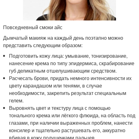
Повседневный смоки айс
Дымчатый макияж на каждый день поэтапно можно
представить следующим образом:
Подготовить кожу лица: умывание, тонизирование,
нанесение крема по типу эпидермиса, скрабирование
губ деликатным отшелушивающим средством.
Расчесать брови, придать немного интенсивности их
цвету карандашом или тенями, в случае
необходимости, закрепить результат специальным
гелем.
Выровнять цвет и текстуру лица с помощью
тонального крема или лёгкого флюида, на область под
глазами, при наличии выраженных проблем, нанести
консилер и тщательно растушевать его, аккуратно
вбивая в кожу подушечками пальцев.