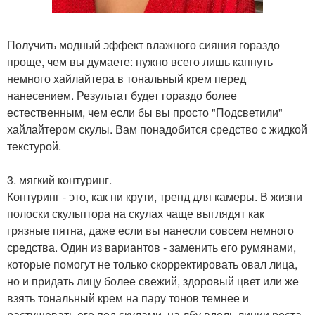
Получить модный эффект влажного сияния гораздо
проще, чем вы думаете: нужно всего лишь капнуть
немного хайлайтера в тональный крем перед
нанесением. Результат будет гораздо более
естественным, чем если бы вы просто "Подсветили"
хайлайтером скулы. Вам понадобится средство с жидкой
текстурой.
3. мягкий контуринг.
Контуринг - это, как ни крути, тренд для камеры. В жизни
полоски скульптора на скулах чаще выглядят как
грязные пятна, даже если вы нанесли совсем немного
средства. Один из вариантов - заменить его румянами,
которые помогут не только скорректировать овал лица,
но и придать лицу более свежий, здоровый цвет или же
взять тональный крем на пару тонов темнее и
растушевать его под скулами, на лбу вдоль линии роста