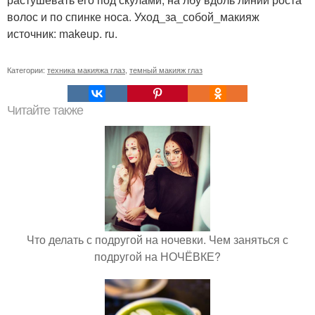
волос и по спинке носа. Уход_за_собой_макияж
источник: mаkeup. ru.
Категории:
техника макияжа глаз
,
темный макияж глаз
Читайте также
Что делать с подругой на ночевки. Чем заняться с
подругой на НОЧЁВКЕ?