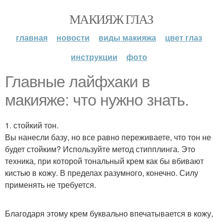
МАКИЯЖ ГЛАЗ
главная
новости
виды макияжа
цвет глаз
инструкции
фото
Главные лайфхаки в
макияже: что нужно знать.
1. стойкий тон.
Вы нанесли базу, но все равно переживаете, что тон не
будет стойким? Используйте метод стипплинга. Это
техника, при которой тональный крем как бы вбивают
кистью в кожу. В пределах разумного, конечно. Силу
применять не требуется.
Благодаря этому крем буквально впечатывается в кожу,