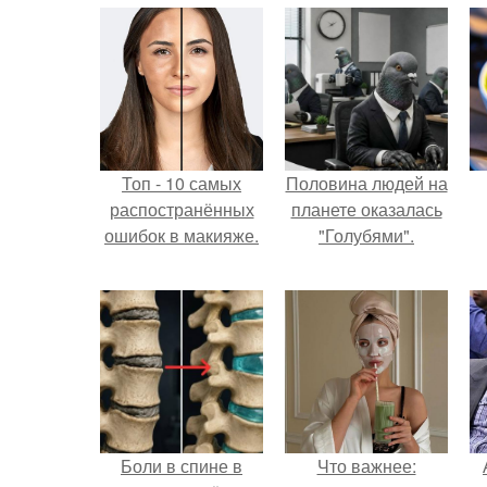
Топ - 10 самых
Половина людей на
распостранённых
планете оказалась
ошибок в макияже.
"Голубями".
Боли в спине в
Что важнее: