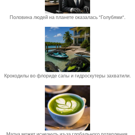
Половина людей на планете оказалась "Голубями".
Крокодилы во флориде сапы и гидроскутеры захватили.
Матча может исчезнуть из-за глобального потепления.