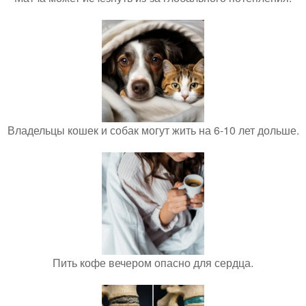
Владельцы кошек и собак могут жить на 6-10 лет дольше.
Пить кофе вечером опасно для сердца.