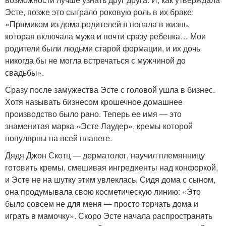
Эсте, позже это сыграло роковую роль в их браке:
«Прямиком из дома родителей я попала в жизнь,
которая включала мужа и почти сразу ребенка… Мои
родители были людьми старой формации, и их дочь
никогда бы не могла встречаться с мужчиной до
свадьбы».
Сразу после замужества Эсте с головой ушла в бизнес.
Хотя называть бизнесом крошечное домашнее
производство было рано. Теперь ее имя — это
знаменитая марка «Эсте Лаудер», кремы которой
популярны на всей планете.
Дядя Джон Скотц — дерматолог, научил племянницу
готовить кремы, смешивая ингредиенты над конфоркой,
и Эсте не на шутку этим увлеклась. Сидя дома с сыном,
она продумывала свою косметическую линию: «Это
было совсем не для меня — просто торчать дома и
играть в мамочку». Скоро Эсте начала распространять