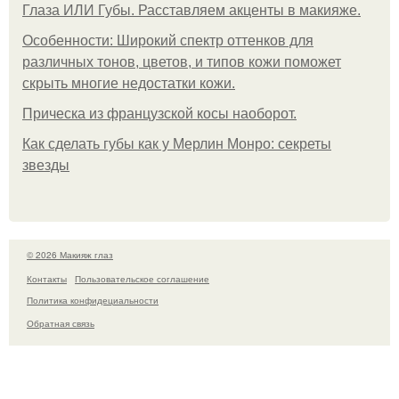
Глаза ИЛИ Губы. Расставляем акценты в макияже.
Особенности: Широкий спектр оттенков для
различных тонов, цветов, и типов кожи поможет
скрыть многие недостатки кожи.
Прическа из французской косы наоборот.
Как сделать губы как у Мерлин Монро: секреты
звезды
© 2026 Макияж глаз
Контакты
Пользовательское соглашение
Политика конфидециальности
Обратная связь