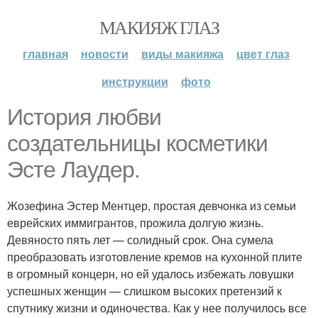
МАКИЯЖ ГЛАЗ
главная
новости
виды макияжа
цвет глаз
инструкции
фото
История любви
создательницы косметики
Эсте Лаудер.
Жозефина Эстер Ментцер, простая девчонка из семьи
еврейских иммигрантов, прожила долгую жизнь.
Девяносто пять лет — солидный срок. Она сумела
преобразовать изготовление кремов на кухонной плите
в огромный концерн, но ей удалось избежать ловушки
успешных женщин — слишком высоких претензий к
спутнику жизни и одиночества. Как у нее получилось все