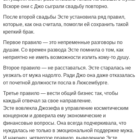
Вскоре они с Джо сыграли свадьбу повторно.
После второй свадьбы Эсте установила ряд правил,
которые, как она считала, помогли ей сохранить такой
крепкий брак.
Первое правило — это непременные разговоры по
душам. Со времен развода Эсте помнила о том, как
неприятно не иметь возможности излить кому-то душу.
Второе правило — не расставаться. Эсте старалась не
уезжать от мужа надолго. Ради Джо она даже отказалась
от почетной должности посла в Люксембурге.
Третье правило — вести общий бизнес так, чтобы
каждый отвечал за свое направление.
Эсте вовлекла Джозефа в управление косметическим
концерном и доверила ему экономические и
финансовые вопросы. Она всегда подчеркивала, что
нуждалась не только в эмоциональной поддержке мужа.
И наконец, четвертое правило, выведенное Эсте