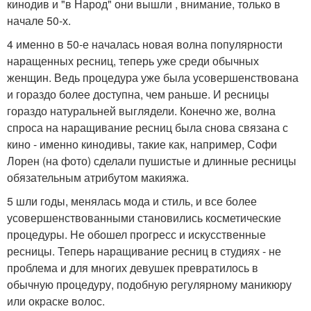
кинодив и "в Народ" они вышли , внимание, только в
начале 50-х.
4 именно в 50-е началась новая волна популярности
наращенных ресниц, теперь уже среди обычных
женщин. Ведь процедура уже была усовершенствована
и гораздо более доступна, чем раньше. И ресницы
гораздо натуральней выглядели. Конечно же, волна
спроса на наращивание ресниц была снова связана с
кино - именно кинодивы, такие как, например, Софи
Лорен (на фото) сделали пушистые и длинные ресницы
обязательным атрибутом макияжа.
5 шли годы, менялась мода и стиль, и все более
усовершенствованными становились косметические
процедуры. Не обошел прогресс и искусственные
ресницы. Теперь наращивание ресниц в студиях - не
проблема и для многих девушек превратилось в
обычную процедуру, подобную регулярному маникюру
или окраске волос.