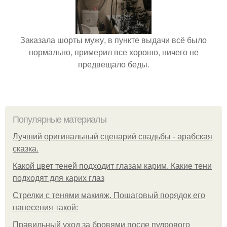
Заказала шорты мужу, в пункте выдачи всё было
нормально, примерил все хорошо, ничего не
предвещало беды.
Популярные материалы
Лучший оригинальный сценарий свадьбы - арабская
сказка.
Какой цвет теней подходит глазам карим. Какие тени
подходят для карих глаз
Стрелки с тенями макияж. Пошаговый порядок его
нанесения такой:
Правильный уход за бровями после пудрового