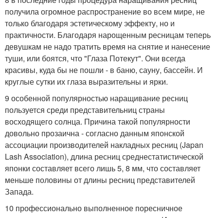
получила огромное распространение во всем мире, не
только благодаря эстетическому эффекту, но и
практичности. Благодаря нарощенным ресницам теперь
девушкам не надо тратить время на снятие и нанесение
туши, или боятся, что "Глаза Потекут". Они всегда
красивы, куда бы не пошли - в баню, сауну, бассейн. И
круглые сутки их глаза выразительны и ярки.
9 особенной популярностью наращивание ресниц
пользуется среди представительниц страны
восходящего солнца. Причина такой популярности
довольно прозаична - согласно данным японской
ассоциации производителей накладных ресниц (Japan
Lash Association), длина ресниц среднестатистической
японки составляет всего лишь 5, 8 мм, что составляет
меньше половины от длины ресниц представителей
Запада.
10 профессионально выполненное поресничное