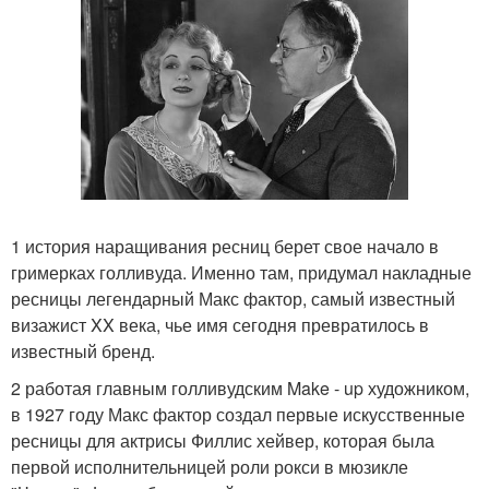
1 история наращивания ресниц берет свое начало в
гримерках голливуда. Именно там, придумал накладные
ресницы легендарный Макс фактор, самый известный
визажист XX века, чье имя сегодня превратилось в
известный бренд.
2 работая главным голливудским Make - up художником,
в 1927 году Макс фактор создал первые искусственные
ресницы для актрисы Филлис хейвер, которая была
первой исполнительницей роли рокси в мюзикле