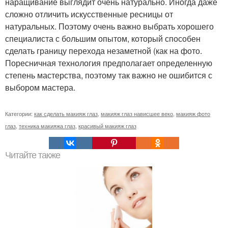
наращивание выглядит очень натурально. Иногда даже
сложно отличить искусственные ресницы от
натуральных. Поэтому очень важно выбрать хорошего
специалиста с большим опытом, который способен
сделать границу перехода незаметной (как на фото.
Поресничная технология предполагает определенную
степень мастерства, поэтому так важно не ошибится с
выбором мастера.
Категории:
как сделать макияж глаз
,
макияж глаз нависшее веко
,
макияж фото
глаз
,
техника макияжа глаз
,
красивый макияж глаз
Читайте также