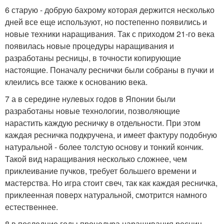
6 старую - добрую бахрому которая держится несколько
дней все еще используют, но постепенно появились и
новые техники наращивания. Так с приходом 21-го века
появилась новые процедуры наращивания и
разработаны ресницы, в точности копирующие
настоящие. Поначалу реснички были собраны в пучки и
клеились все также к основанию века.
7 а в середине нулевых годов в Японии были
разработаны новые технологии, позволяющие
нарастить каждую ресничку в отдельности. При этом
каждая ресничка подкручена, и имеет фактуру подобную
натуральной - более толстую основу и тонкий кончик.
Такой вид наращивания несколько сложнее, чем
приклеивание пучков, требует большего времени и
мастерства. Но игра стоит свеч, так как каждая ресничка,
приклеенная поверх натуральной, смотрится намного
естественнее.
8 в последние годы процедура наращивания ресниц