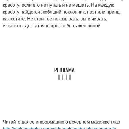
красоту, если его не путать и не мешать. На каждую
красоту найдется любящий поклонник, поэт или принц,
как хотите. Не стоит ее показывать, выпячивать,
искажать. Достаточно просто быть женщиной!
Читайте далее информацию о вечернем макияже глаз
http://makiyazhglaz.com/vidy-makiyazha-glaz/vecherniy-