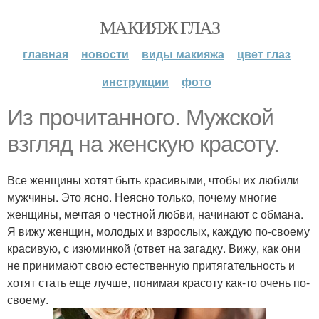
МАКИЯЖ ГЛАЗ
главная
новости
виды макияжа
цвет глаз
инструкции
фото
Из прочитанного. Мужской
взгляд на женскую красоту.
Все женщины хотят быть красивыми, чтобы их любили
мужчины. Это ясно. Неясно только, почему многие
женщины, мечтая о честной любви, начинают с обмана.
Я вижу женщин, молодых и взрослых, каждую по-своему
красивую, с изюминкой (ответ на загадку. Вижу, как они
не принимают свою естественную притягательность и
хотят стать еще лучше, понимая красоту как-то очень по-
своему.