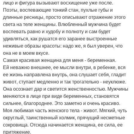
лицо и фигура вызывают восхищение уже после.
Поэты, воспевающие тонкий стан, пухлые губы и
длинные ресницы, просто описывают отражение этого
света на теле женщины. Влюбленный мужчина будет
воспевать равно и худобу и полноту и сам будет
удивляться, как рушатся его заранее выстроенные
неживые образы красоты: надо же, я был уверен, что
она не в моем вкусе.
Самая красивая женщина для меня - беременная.
Ей неважно внешнее, ее мысли внутри, в ребенке, вся
ее жизнь направлена внутрь, она слушает себя, гладит
живот, ступает медленно и так трогательно - неуклюже.
Она осознает дар и светится женственностью. Мужчины
меняются в лице при виде беременных, становятся
сильнее, благороднее. Это заметно и очень красиво.
Моя любимая часть женского тела - живот. Мягкий, чуть
округлый, таинственный холмик, прячущий несметные
сокровища. Отсюда начинается женщина, ее сила, ее
притяжение.