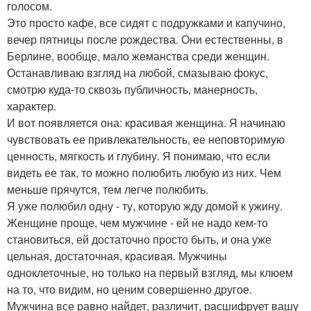
голосом.
Это просто кафе, все сидят с подружками и капучино,
вечер пятницы после рождества. Они естественны, в
Берлине, вообще, мало жеманства среди женщин.
Останавливаю взгляд на любой, смазываю фокус,
смотрю куда-то сквозь публичность, манерность,
характер.
И вот появляется она: красивая женщина. Я начинаю
чувствовать ее привлекательность, ее неповторимую
ценность, мягкость и глубину. Я понимаю, что если
видеть ее так, то можно полюбить любую из них. Чем
меньше прячутся, тем легче полюбить.
Я уже полюбил одну - ту, которую жду домой к ужину.
Женщине проще, чем мужчине - ей не надо кем-то
становиться, ей достаточно просто быть, и она уже
цельная, достаточная, красивая. Мужчины
одноклеточные, но только на первый взгляд, мы клюем
на то, что видим, но ценим совершенно другое.
Мужчина все равно найдет, различит, расшифрует вашу