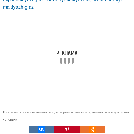
makiyazh-glaz
Категории:
красивый макияж глаз
,
вечерний макияж глаз
,
макияж глаз в домашних
условиях