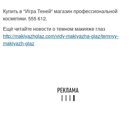
Купить в "Игра Теней" магазин профессиональной
косметики. 555 612.
Ещё читайте новости о темном макияже глаз
http://makiyazhglaz.com/vidy-makiyazha-glaz/temnyy-
makiyazh-glaz