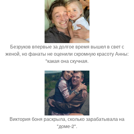
Безруков впервые за долгое время вышел в свет с
женой, но фанаты не оценили скромную красоту Анны:
"какая она скучная.
Виктория боня раскрыла, сколько зарабатывала на
"доме-2".