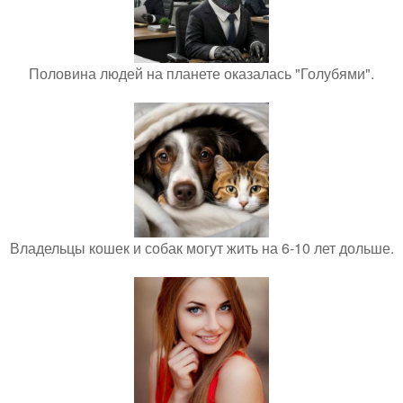
Половина людей на планете оказалась "Голубями".
Владельцы кошек и собак могут жить на 6-10 лет дольше.