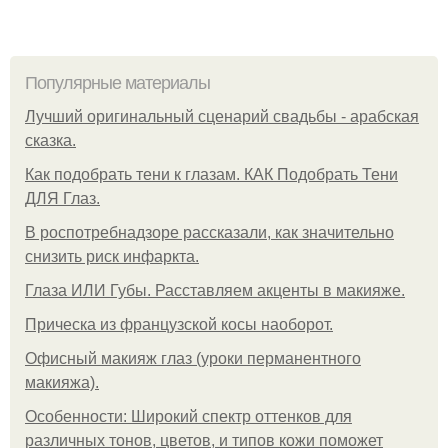
Популярные материалы
Лучший оригинальный сценарий свадьбы - арабская
сказка.
Как подобрать тени к глазам. КАК Подобрать Тени
ДЛЯ Глаз.
В роспотребнадзоре рассказали, как значительно
снизить риск инфаркта.
Глаза ИЛИ Губы. Расставляем акценты в макияже.
Прическа из французской косы наоборот.
Офисный макияж глаз (уроки перманентного
макияжа).
Особенности: Широкий спектр оттенков для
различных тонов, цветов, и типов кожи поможет